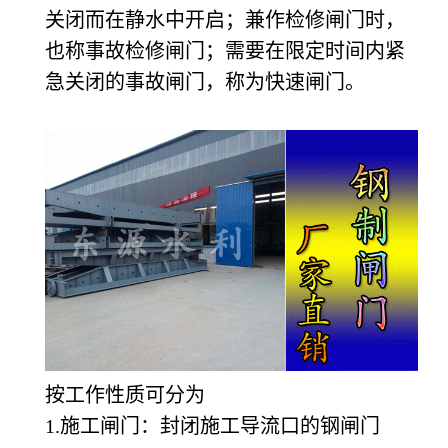
关闭而在静水中开启；兼作检修闸门时，
也称事故检修闸门；需要在限定时间内紧
急关闭的事故闸门，称为快速闸门。
按工作性质可分为
1.
施工闸门：封闭施工导流口的钢闸门