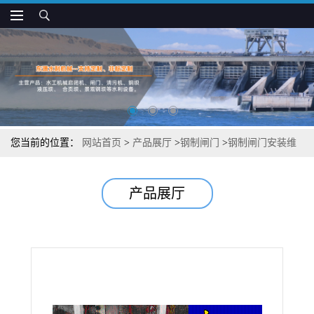
您当前的位置：
网站首页
>
产品展厅
>
钢制闸门
>
钢制闸门安装维
修方便
产品展厅