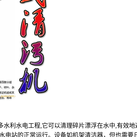
多水利水电工程,它可以清理碎片漂浮在水中,有效地
保水电站的正常运行。设备如机架清洁器，但也需要