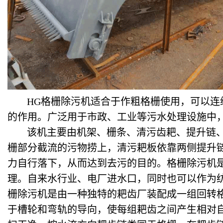
HG
格栅除污机适合于作粗格栅使用，可以连
的作用。广泛用于市政、工业等污水处理设施中
该机主要由机架、栅条、清污齿耙、提升链
栅部分截流的污物捞上，清污耙板依靠两侧提升
力自行落下，从而达到去污的目的。
格栅除污机
理。自来水行业、电厂进水口，同时也可以作为
栅除污机是由一种独特的耙齿厂装配成一组回转
于槽轮和弯轨的导向，使每组耙齿之间产生相对