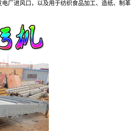
发电厂进风口，以及用于纺织食品加工、造纸、制革