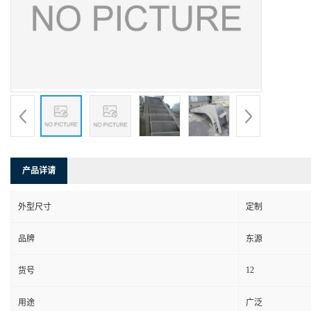
产品详请
外型尺寸
定制
品牌
东源
12
货号
用途
广泛