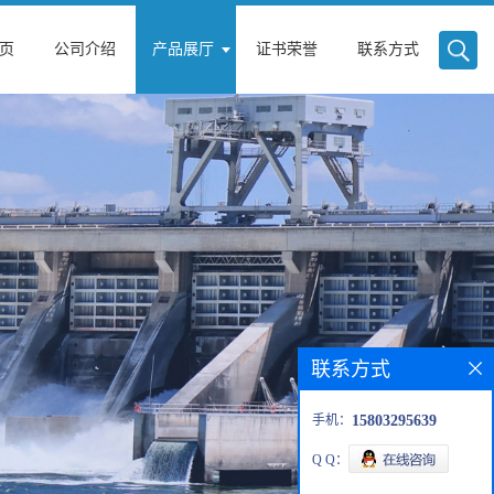
页
公司介绍
产品展厅
证书荣誉
联系方式
联系方式
手机：
15803295639
Q Q：