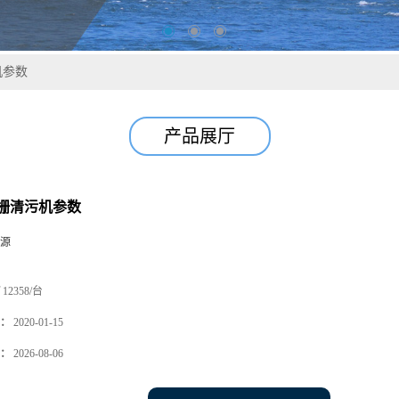
机参数
产品展厅
栅清污机参数
源
12358/台
：
2020-01-15
：
2026-08-06