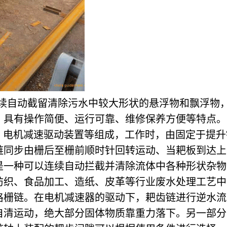
续自动截留清除污水中较大形状的悬浮物和飘浮物
，具有操作简便、运行可靠、维修保养方便等特点。
、电机减速驱动装置等组成，工作时，由固定于提升
链同步由栅后至栅前顺时针回转运动、当耙板到达上
是一种可以连续自动拦截并清除流体中各种形状杂物
纺织、食品加工、造纸、皮革等行业废水处理工艺中
格栅链。在电机减速器的驱动下，耙齿链进行逆水流
自清运动，绝大部分固体物质靠重力落下。另一部分