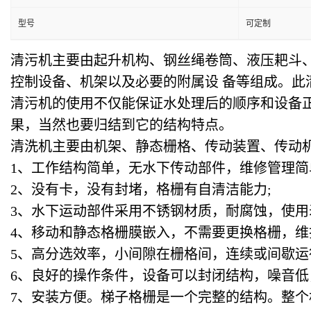
型号
可定制
清污机主要由起升机构、钢丝绳卷筒、液压耙斗
控制设备、机架以及必要的附属设 备等组成。此
清污机的使用不仅能保证水处理后的顺序和设备
果，当然也要归结到它的结构特点。
清洗机主要由机架、静态栅格、传动装置、传动
1
、工作结构简单，无水下传动部件，维修管理简
2
、没有卡，没有封堵，格栅有自清洁能力;
3
、水下运动部件采用不锈钢材质，耐腐蚀，使用
4
、移动和静态格栅膜嵌入，不需要更换格栅，维
5
、高分选效率，小间隙在栅格间，连续或间歇运
6
、良好的操作条件，设备可以封闭结构，噪音低
7
、安装方便。梯子格栅是一个完整的结构。整个