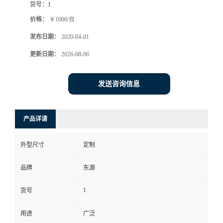
货号：
1
价格：
￥1000/台
发布日期：
2020-04-01
更新日期：
2026-08-06
发送咨询信息
产品详请
外型尺寸
定制
品牌
东源
1
货号
用途
广泛