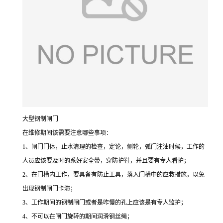
大型钢制闸门
在维修期间该需要注意哪些事项：
1、闸门门体，止水清理的检查，定论，侧轮，弧门注油时候，工作的
人员应该要及时的系好安全带，穿防护鞋，并且要有专人看护；
2、在门槽内工作，要具备有防止工具，落入门槽中的应救措施，以免
出现钢制闸门卡滞；
3、工作期间的钢制闸门或者是咋慢的孔上应该是有专人监护；
4、不可以在闸门旋转的期间润滑钢丝绳；