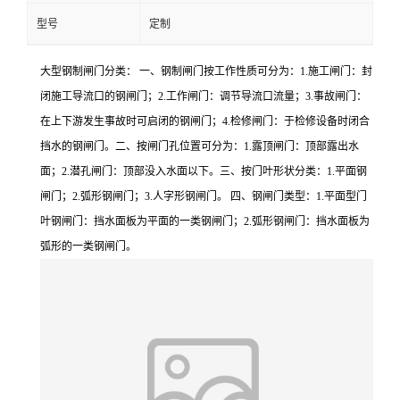
型号
定制
大型钢制闸门分类： 一、钢制闸门按工作性质可分为：1.施工闸门：封
闭施工导流口的钢闸门；2.工作闸门：调节导流口流量；3.事故闸门：
在上下游发生事故时可启闭的钢闸门；4.检修闸门：于检修设备时闭合
挡水的钢闸门。二、按闸门孔位置可分为：1.露顶闸门：顶部露出水
面；2.潜孔闸门：顶部没入水面以下。三、按门叶形状分类：1.平面钢
闸门；2.弧形钢闸门；3.人字形钢闸门。 四、钢闸门类型：1.平面型门
叶钢闸门：挡水面板为平面的一类钢闸门；2.弧形钢闸门：挡水面板为
弧形的一类钢闸门。