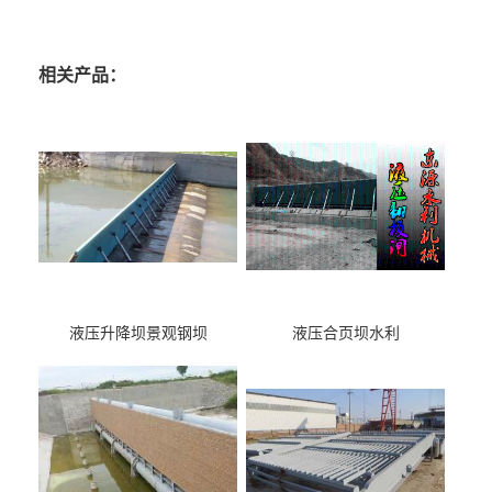
相关产品：
液压升降坝景观钢坝
液压合页坝水利