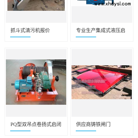
抓斗式清污机报价
专业生产集成式液压启
闭机
PQ型双吊点卷扬式启闭
供应商铸铁闸门
机价格