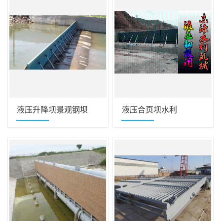
液压升降坝景观钢坝
液压合页坝水利