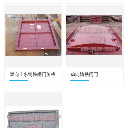
双向止水铸铁闸门价格
单向铸铁闸门