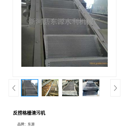
反捞格栅清污机
品牌：
东源