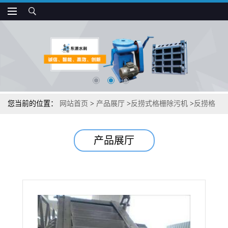
您当前的位置：
网站首页
>
产品展厅
>
反捞式格栅除污机
>
反捞格
栅清污机
产品展厅