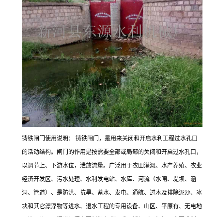
铸铁闸门使用说明： 铸铁闸门，是用来关闭和开启水利工程过水孔口
的活动结构。闸门的作用是按需要全部或局部的关闭和开启过水孔口，
以调节上、下游水位，泄放流量。广泛用于农田灌溉、水产养殖、农业
经济开发区、污水处理、水利发电站、水库、河流（水闸、堤坝、涵
洞、管道）、是防洪、抗旱、蓄水、发电、通航、过木及排除泥沙、冰
块和其它漂浮物等进水、退水工程的专用设备、山区、平原有、无电地