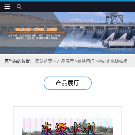
您当前的位置：
网站首页
>
产品展厅
>
铸铁闸门
>
单向止水铸铁闸
门
产品展厅