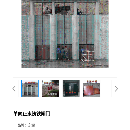
单向止水铸铁闸门
品牌：
东源