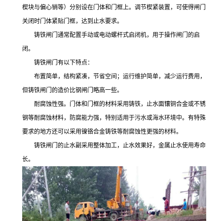
楔块与偏心销等）分别设在门体和门框上。调节楔紧装置，可使得闸门
关闭时门体紧贴门框，达到止水要求。
铸铁闸门通常配置手动或电动螺杆式启闭机，用于操作闸门的启
闭。
铸铁闸门有以下特点：
布置简单，结构紧凑，节省空间；运行维护简单，减少运行费用，
但铸铁闸门的造价比钢闸门略高一些。
耐腐蚀性强。门体和门框的材料采用铸铁，止水面镶铜合金或不锈
钢等耐腐蚀材料，防腐能力强，特别适用于污水或海水环境中。有特殊
要求的地方还可以采用镍铬合金铸铁等耐腐蚀性更强的材料。
铸铁闸门的止水副采用整体加工，止水效果好，金属止水使用寿命
长。