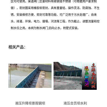
区均可使用。渠道闸门主要材料有碳钢或不锈钢（可根据用户要求制
做），密封圈采用橡胶软密封、具有重量轻、操作灵活、防腐蚀、不生
锈、安装维修方便、密封可靠等功能、可广泛用于污水处理厂、自来
水、排灌、环保、电力、塘堰、河流等工程，作为截止、调整流量和控
制水位之用。本阀为制水闸门,四向止水，附壁式安装。
相关产品：
液压升降坝景观钢坝
液压合页坝水利