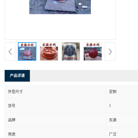
产品详请
外型尺寸
定制
1
货号
品牌
东源
用途
广泛