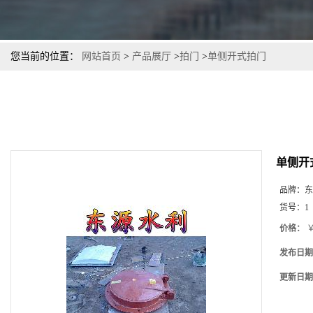
您当前的位置：
网站首页
>
产品展厅
>
拍门
>
单侧开式拍门
单侧开
品牌：
东
货号：
1
价格：
￥
发布日期
更新日期