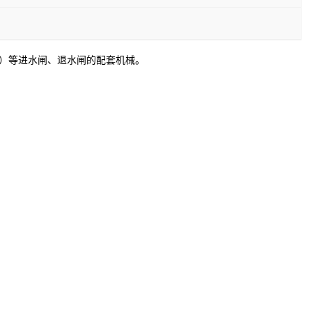
）等进水闸、退水闸的配套机械。