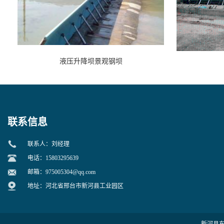
液压升降坝景观钢坝
联系信息
联系人：刘经理
电话：15803295639
邮箱：
975005304@qq.com
地址：河北省邢台市新河县工业园区