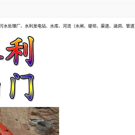
污水处理厂、水利发电站、水库、河流（水闸、堤坝、渠道、涵洞、管道