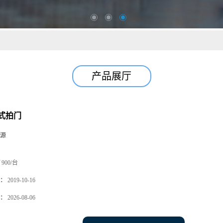
产品展厅
式拍门
源
900/台
：
2019-10-16
：
2026-08-06