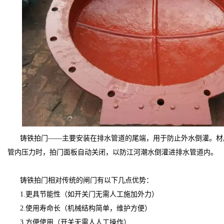
铸铁拍门
——主要安装在排水管道的尾端，用于防止外水倒灌。材
管内压力时，拍门面板自动关闭，以防江河潮水倒灌进排水管道内。
铸铁拍门相对传统的闸门有以下几点优势：
1.更具节能性（如开关门无需人工施加外力）
2.使用寿命长（机械结构简单，维护方便）
3.方便使用（开关无需人人工操作）