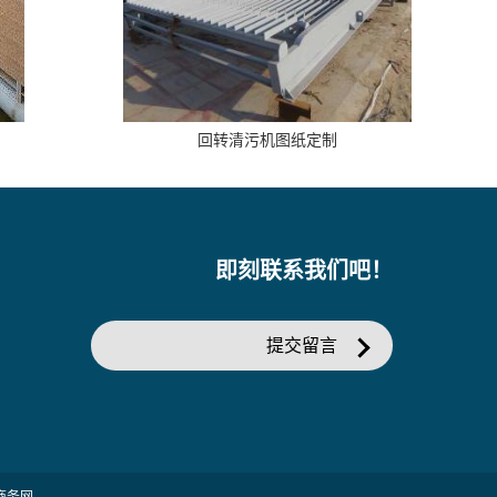
回转清污机图纸定制
即刻联系我们吧！
提交留言