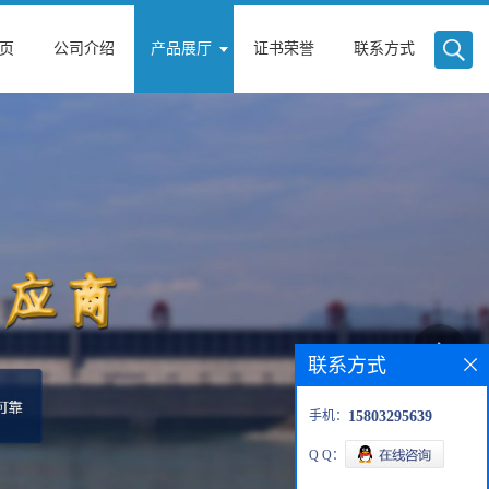
页
公司介绍
产品展厅
证书荣誉
联系方式
联系方式
手机：
15803295639
Q Q：