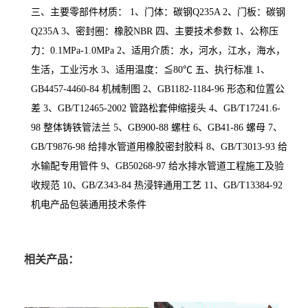
三、主要零部件材质： 1、门体：碳钢Q235A 2、门板：碳钢
Q235A 3、密封圈：橡胶NBR 四、主要技术参数 1、公称压
力：0.1MPa-1.0MPa 2、适用介质：水，河水，江水，海水，
生活，工业污水 3、适用温度：≦80℃ 五、执行标准 1、
GB4457-4460-84 机械制图 2、GB1182-1184-96 形态和位置公
差 3、GB/T12465-2002 管路松套伸缩接头 4、GB/T17241.6-
98 整体铸铁管法兰 5、GB900-88 螺柱 6、GB41-86 螺母 7、
GB/T9876-98 给排水管道用橡胶密封胶料 8、GB/T3013-93 给
水输配专用管件 9、GB50268-97 给水排水管道工程施工及验
收规范 10、GB/Z343-84 热浸锌通用工艺 11、GB/T13384-92
机电产品包装通用技术条件
相关产品：