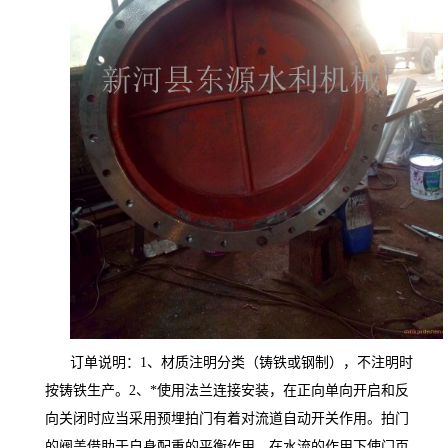
订单说明：1、材质注明分类（铸铁或钢制），不注明时
按铸铁生产。2、*使用法兰连接安装，在正向单向开启和反
向关闭时应当采用预埋拍门有着对流道自动开关作用。拍门
的阀盖借助于自身配重的平衡作用，在水流的作用下使门页