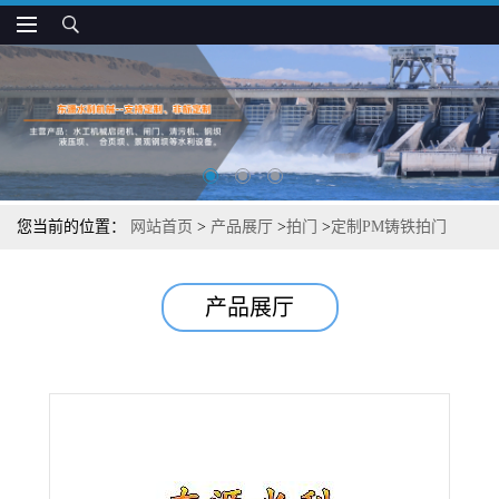
您当前的位置：
网站首页
>
产品展厅
>
拍门
>
定制PM铸铁拍门
产品展厅