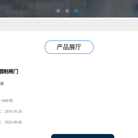
产品展厅
钢制闸门
源
1000/台
：
2019-10-18
：
2026-08-06