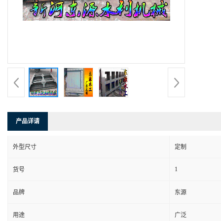
产品详请
外型尺寸
定制
1
货号
品牌
东源
用途
广泛