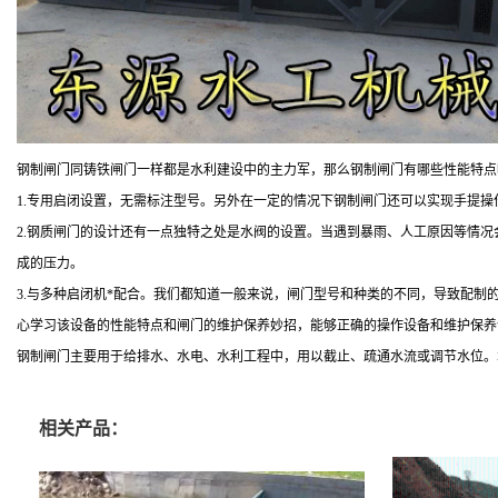
钢制闸门同铸铁闸门一样都是水利建设中的主力军，那么钢制闸门有哪些性能特点
1.专用启闭设置，无需标注型号。另外在一定的情况下钢制闸门还可以实现手提
2.钢质闸门的设计还有一点独特之处是水阀的设置。当遇到暴雨、人工原因等情
成的压力。
3.与多种启闭机*配合。我们都知道一般来说，闸门型号和种类的不同，导致配
心学习该设备的性能特点和闸门的维护保养妙招，能够正确的操作设备和维护保养
钢制闸门主要用于给排水、水电、水利工程中，用以截止、疏通水流或调节水位。
相关产品：