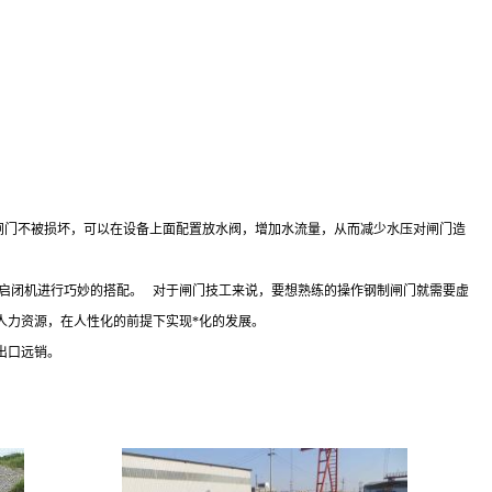
闸门不被损坏，可以在设备上面配置放水阀，增加水流量，从而减少水压对闸门造
通启闭机进行巧妙的搭配。 对于闸门技工来说，要想熟练的操作钢制闸门就需要虚
人力资源，在人性化的前提下实现*化的发展。
出口远销。