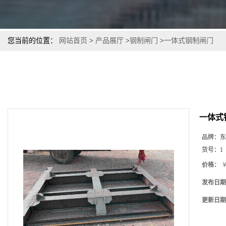
您当前的位置：
网站首页
>
产品展厅
>
钢制闸门
>
一体式钢制闸门
一体式
品牌：
东
货号：
1
价格：
￥
发布日期
更新日期