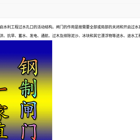
启水利工程过水孔口的活动结构。闸门的作用是按需要全部或局部的关闭和开启过水
洪、抗旱、蓄水、发电、通航、过木及排除泥沙、冰块和其它漂浮物等进水、退水工