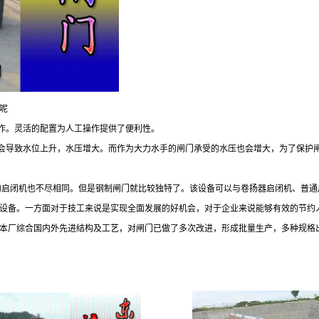
呢
操作。灵活的配置为人工操作提供了便利性。
况会导致水位上升，水压增大。而作为大力水手的闸门承受的水压也会增大，为了保护
制的启闭机也不尽相同。但是钢制闸门就比较独特了。该设备可以与卷扬器启闭机、普
设备。一方面对于技工来说是实现全面发展的好机会，对于企业来说能够有效的节约
本厂综合国内外先进结构及工艺，对闸门已做了多次改进，形成批量生产，多种规格