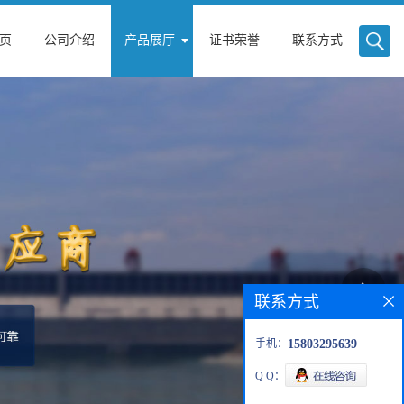
页
公司介绍
产品展厅
证书荣誉
联系方式
联系方式
手机：
15803295639
Q Q：