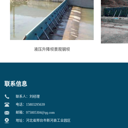
液压升降坝景观钢坝
联系信息
联系人：刘经理
电话：15803295639
邮箱：
975005304@qq.com
地址：河北省邢台市新河县工业园区