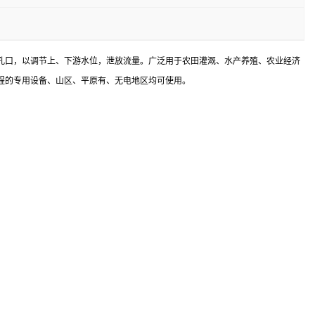
孔口，以调节上、下游水位，泄放流量。广泛用于农田灌溉、水产养殖、农业经济
程的专用设备、山区、平原有、无电地区均可使用。