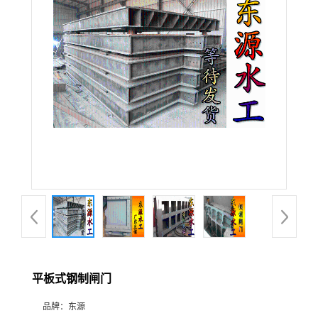
平板式钢制闸门
品牌：
东源