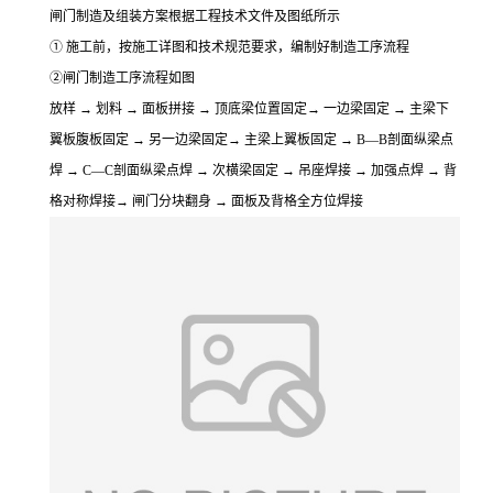
闸门制造及组装方案根据工程技术文件及图纸所示
① 施工前，按施工详图和技术规范要求，编制好制造工序流程
②闸门制造工序流程如图
放样 → 划料 → 面板拼接 → 顶底梁位置固定→ 一边梁固定 → 主梁下
翼板腹板固定 → 另一边梁固定→ 主梁上翼板固定 → B—B剖面纵梁点
焊 → C—C剖面纵梁点焊 → 次横梁固定 → 吊座焊接 → 加强点焊 → 背
格对称焊接→ 闸门分块翻身 → 面板及背格全方位焊接