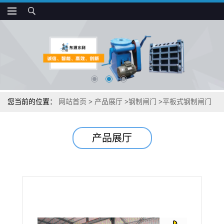
您当前的位置：
网站首页
>
产品展厅
>
钢制闸门
>
平板式钢制闸门
产品展厅