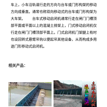
车上，小车沿轨道行走的方向与台车或门形构架的移动
方向成垂直。通常也称双向移动式的台车或门形构架为
大车架。 台车式移动启闭机通常行走在闸门门槽顶
部平面或平面以上的混凝土排架上，门式移动启闭机仅
行走在闸门门槽顶部平面上。门式启闭机门架腿上有时
也设回转式悬臂吊钩以便起吊其他设备，从而构成多用
途门形移动式启闭机。
相关产品：