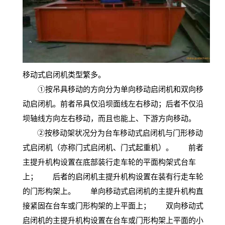
移动式启闭机类型繁多。
①按吊具移动的方向分为单向移动启闭机和双向移
动启闭机。前者吊具仅沿坝面线左右移动；后者不仅沿
坝轴线方向左右移动，而且也能上、下游方向移动。
②按移动架状况分为台车移动式启闭机与门形移动
式启闭机（亦称门式启闭机、门式起重机）。 前者
主提升机构设置在底部装行走车轮的平面构架式台车
上； 后者的启闭机主提升机构设置在装有行走车轮
的门形构架上。 单向移动式启闭机的主提升机构直
接紧固在台车或门形构架的上平面上； 双向移动式
启闭机的主提升机构设置在台车或门形构架上平面的小