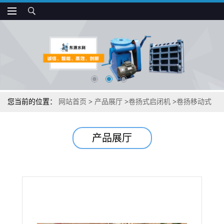
您当前的位置：
网站首页
>
产品展厅
>
卷扬式启闭机
>
卷扬移动式
启闭机
产品展厅