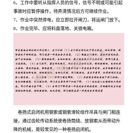
6
、工作中要听从指挥人员的信号，信号不明或可能引起
事故时应暂停操作，待弄清情况后方可继续作业。
7
、作业中突然停电，应立即拉开闸刀，将运闸门放下。
8
、作业完毕、应将料盘落地、关锁电箱。
卷扬式启闭机用钢索或钢索滑轮组作吊具与闸门相连
接，通过齿轮传动系统使卷扬筒绕、放钢索从而带动升
降的机械，是较常见的一种卷扬启闭机。