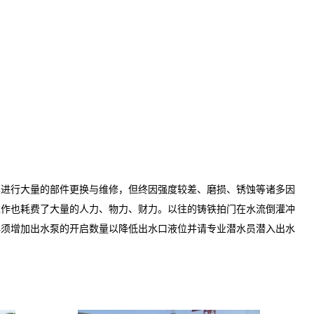
其进行大量的部件更换与维修，但终因强度较差、磨损、锈蚀等诸多因
工作也耗费了大量的人力、物力、财力。以往的铸铁拍门在水流倒灌冲
必须增加出水泵的开启数量以降低出水口液位并请专业潜水员潜入出水