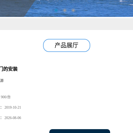
产品展厅
门的安装
源
900/台
：
2019-10-21
：
2026-08-06