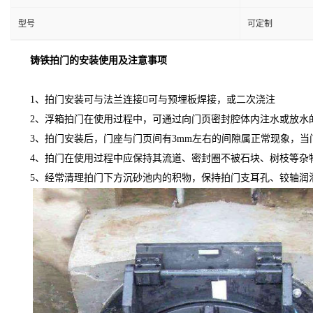
型号
可定制
铸铁拍门的安装使用及注意事项
1、拍门安装可与法兰连接可与预埋板焊接，或二次浇注
2、浮箱拍门在使用过程中，可通过向门页密封腔体内注水或放水
3、拍门安装后，门座与门页间有3mm左右的间隙属正常现象，
4、拍门在使用过程中应保持其流道、密封圈不被石块、树枝等杂
5、经常清理拍门下方沉砂池内的积物，保持拍门支耳孔、铰轴润