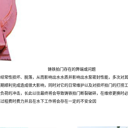
铸铁拍门存在的弊端或问题
门经常性损坏、脱落，从而影响出水水质并影响出水泵密封性能，多次对
如期顺利完成造成很大影响，同时对它的日常维护以及对损坏拍门的打捞
大负荷的冲击，长此以往最终将会导致铸铁拍门断裂破碎，在维修更换时
捞过程费时费力并且在水下工作将会存在一定的不安全因