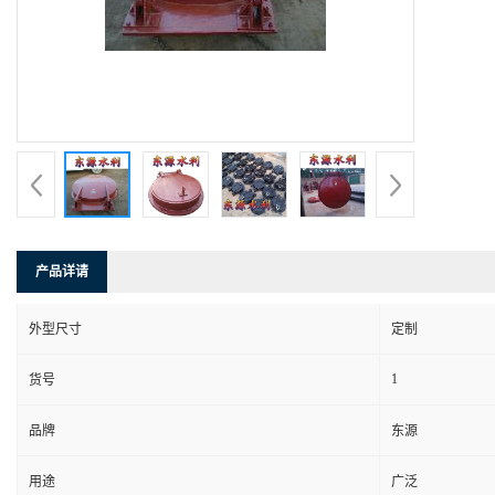
产品详请
外型尺寸
定制
1
货号
品牌
东源
用途
广泛