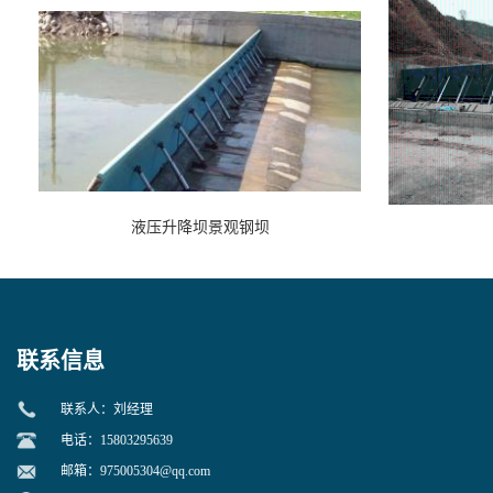
液压升降坝景观钢坝
联系信息
联系人：刘经理
电话：15803295639
邮箱：
975005304@qq.com