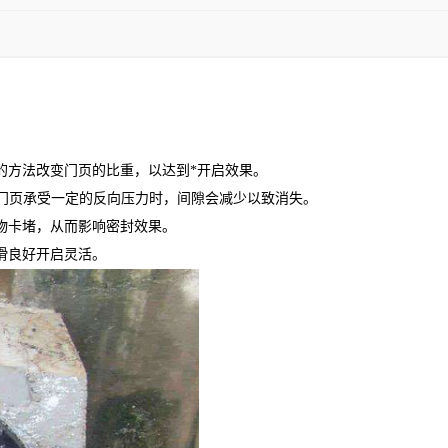
的方法改变门页的比重，以达到*开启效果。
当门页承受一定的反向压力时，间隙会减少以致消失。
物卡堵，从而影响密封效果。
滑良好开启灵活。