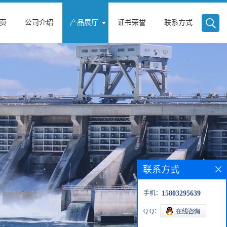
页
公司介绍
产品展厅
证书荣誉
联系方式
联系方式
手机：
15803295639
Q Q：