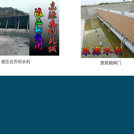
液压合页坝水利
景观钢闸门