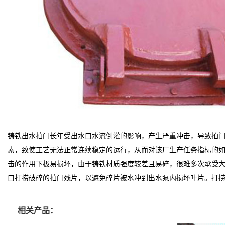
铸铁出水拍门长年受出水口水流倒灌的影响，产生严重冲击，导致拍
素，致使工艺无法正常连续稳定的运行，从而对该厂生产任务指标的
击的作用下极易损坏，由于铸铁材质强度较差且易碎，很难多次承受
口打捞破碎的拍门残片，以避免碎片被水冲到出水泵内损坏叶片。打
相关产品：