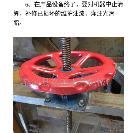
6、在产品设备终了，要对机器中止清
算，补修已损坏的维护油漆，灌注光滑
脂。