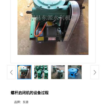
螺杆启闭机的设备过程
品牌：
东源