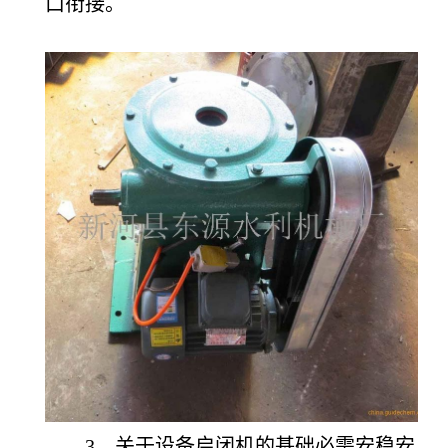
口衔接。
3、关于设备启闭机的基础必需安稳安