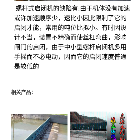
螺杆式启闭机的缺陷有:由于机体没有加速
或许加速顺序少，速比小因此限制了它的
启闭才能，常用的吨位比拟小。有时因设
计不当，装置不精确而使丝杠弯曲，影响
闸门的启闭，由于中小型螺杆启闭机多用
手摇而不必电动，因而它的启闭速度普通
是较低的
相关产品：