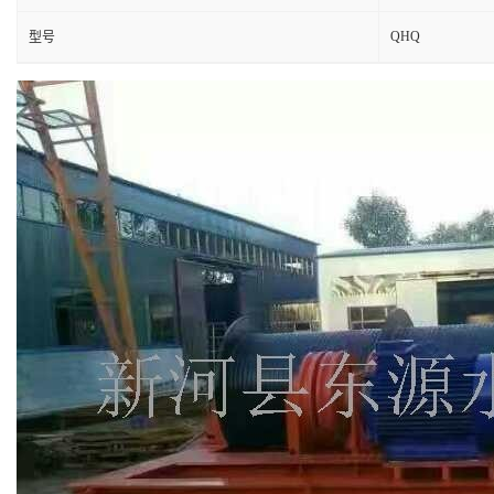
QHQ
型号