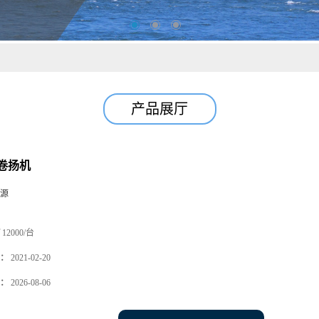
产品展厅
卷扬机
源
12000/台
：
2021-02-20
：
2026-08-06