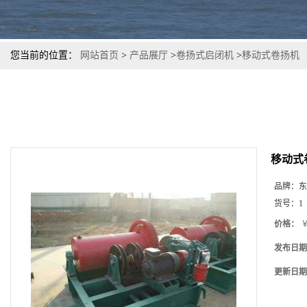
您当前的位置：
网站首页
>
产品展厅
>
卷扬式启闭机
>
移动式卷扬机
移动式
品牌：
东
货号：
1
价格：
￥
发布日期
更新日期