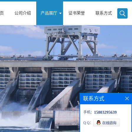
页
公司介绍
产品展厅
证书荣誉
联系方式
联系方式
手机：
15803295639
Q Q：