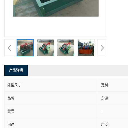
产品详请
外型尺寸
定制
品牌
东源
1
货号
用途
广泛