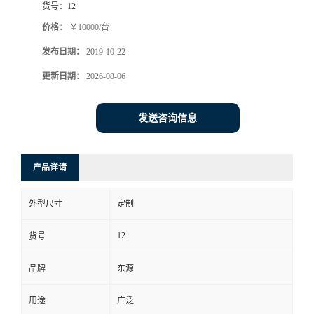
货号：
12
价格：
￥10000/台
发布日期：
2019-10-22
更新日期：
2026-08-06
发送咨询信息
产品详请
外型尺寸
定制
12
货号
品牌
东源
用途
广泛