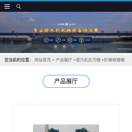
您当前的位置：
网站首页
>
产品展厅
>
清污机拦污栅
>
阶梯格栅循
环清污机
产品展厅