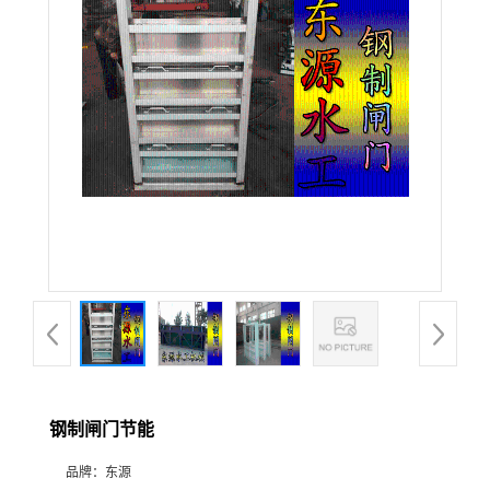
钢制闸门节能
品牌：
东源