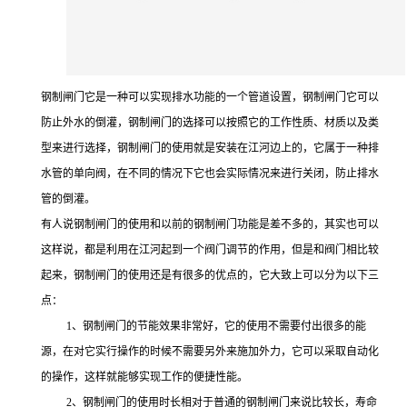
钢制闸门它是一种可以实现排水功能的一个管道设置，钢制闸门它可以
防止外水的倒灌，钢制闸门的选择可以按照它的工作性质、材质以及类
型来进行选择，钢制闸门的使用就是安装在江河边上的，它属于一种排
水管的单向阀，在不同的情况下它也会实际情况来进行关闭，防止排水
管的倒灌。
有人说钢制闸门的使用和以前的钢制闸门功能是差不多的，其实也可以
这样说，都是利用在江河起到一个阀门调节的作用，但是和阀门相比较
起来，钢制闸门的使用还是有很多的优点的，它大致上可以分为以下三
点：
1、钢制闸门的节能效果非常好，它的使用不需要付出很多的能
源，在对它实行操作的时候不需要另外来施加外力，它可以采取自动化
的操作，这样就能够实现工作的便捷性能。
2、钢制闸门的使用时长相对于普通的钢制闸门来说比较长，寿命