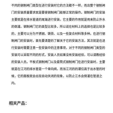
不同的钢制闸门类型在进行安装时它的方法都不一样，而且整个钢制闸
门的安装质量要求就是要使钢制闸门能够正常的操作。钢制闸门的安装
主要就是在排水管道的尾端进行安装，它主要的作用就是用来防止外水
的倒灌。钢制闸门它的类型比较多，所以说在材料上的选择也是比较多
的，主要可以分为不锈钢、铸铁、以及一些复合材料等多种。在进行钢
制闸门的安装时，首先要清楚的了解关于它的安装方法，其次就是在进
行安装时需要注意一些安装中的注意事项，对于不同的钢制闸门类型的
安装可以采取不同的形式，安装人员如果没有安装经验，可以请教经验
的安装人员。平板式钢制闸门以及套筒式钢制闸门在进行安装时，主要
就是在江河的排水管是一个单向阀，而当江河的的潮位高于出水管的时
候，它的面板就会出现自动关闭的现象，以防止江水会倒灌在管道之
内。
相关产品：