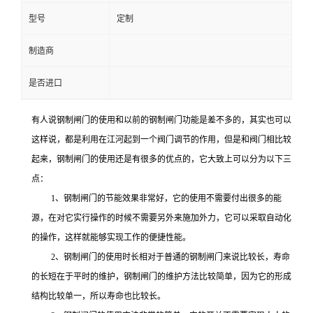
型号
定制
制造商
是否进口
有人说钢制闸门的使用和以前的钢制闸门功能是差不多的，其实也可以
这样说，都是利用在江河起到一个阀门调节的作用，但是和阀门相比较
起来，钢制闸门的使用还是有很多的优点的，它大致上可以分为以下三
点：
1、钢制闸门的节能效果非常好，它的使用不需要付出很多的能
源，在对它实行操作的时候不需要另外来施加外力，它可以采取自动化
的操作，这样就能够实现工作的便捷性能。
2、钢制闸门的使用时长相对于普通的钢制闸门来说比较长，寿命
的长短在于平时的维护，钢制闸门的维护方法比较简单，因为它的形成
结构比较单一，所以寿命也比较长。