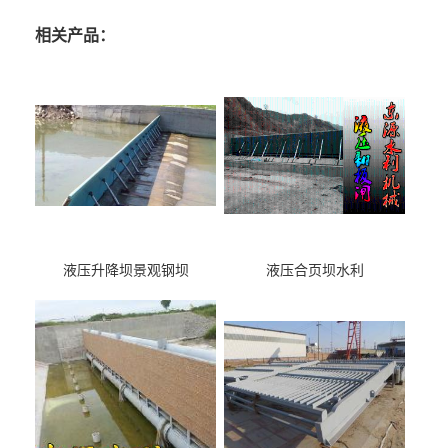
相关产品：
液压升降坝景观钢坝
液压合页坝水利