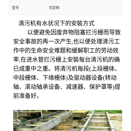
型号
可定制
清污机有水状况下的安裝方式
以便避免因废弃物阻塞拦污栅而导致
安全事故的再一次产生
,也以便处理清污工
作中的生命安全难题和缓解职工的劳动效
率,在进水管拦污栅上安裝每台清污机的确
已成重中之重。将清污机每段(上段栅体、
中段栅体、下缘栅体)及驱动器设备(转动
轴、滚动轴承设备、减速器、保护罩等)提
前准备好。