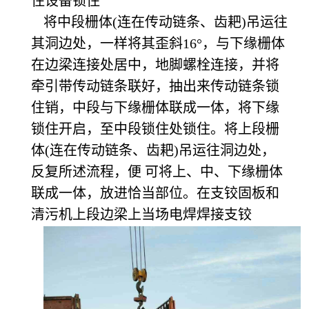
住设备锁住
将中段栅体
(连在传动链条、齿耙)吊运往
其洞边处，一样将其歪斜16°，与下缘栅体
在边梁连接处居中，地脚螺栓连接，并将
牵引带传动链条联好，抽出来传动链条锁
住销，中段与下缘栅体联成一体，将下缘
锁住开启，至中段锁住处锁住。将上段栅
体(连在传动链条、齿耙)吊运往洞边处，
反复所述流程，便 可将上、中、下缘栅体
联成一体，放进恰当部位。在支铰固板和
清污机上段边梁上当场电焊焊接支铰