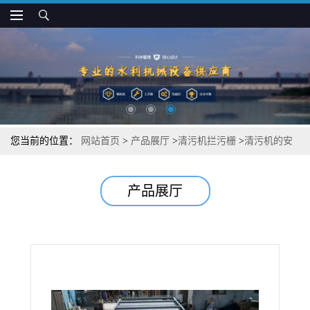
您当前的位置：
网站首页
>
产品展厅
>
清污机拦污栅
>
清污机的安
装方式
产品展厅