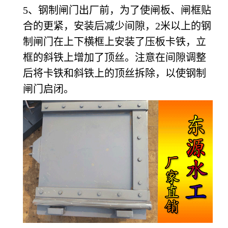
5、钢制闸门出厂前，为了使闸板、闸框贴
合的更紧，安装后减少间隙，2米以上的钢
制闸门在上下横框上安装了压板卡铁，立
框的斜铁上增加了顶丝。注意在间隙调整
后将卡铁和斜铁上的顶丝拆除，以使钢制
闸门启闭。