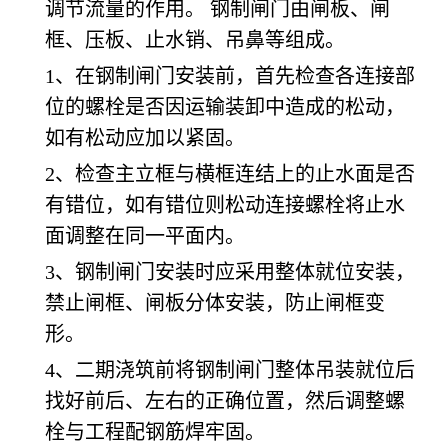
调节流量的作用。 钢制闸门由闸板、闸
框、压板、止水销、吊鼻等组成。
1、在钢制闸门安装前，首先检查各连接部
位的螺栓是否因运输装卸中造成的松动，
如有松动应加以紧固。
2、检查主立框与横框连结上的止水面是否
有错位，如有错位则松动连接螺栓将止水
面调整在同一平面内。
3、钢制闸门安装时应采用整体就位安装，
禁止闸框、闸板分体安装，防止闸框变
形。
4、二期浇筑前将钢制闸门整体吊装就位后
找好前后、左右的正确位置，然后调整螺
栓与工程配钢筋焊牢固。