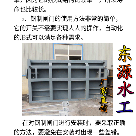
命也比较长。
、钢制闸门的使用方法非常的简单，
3
它的开关不需要实现人人的操作，自动化
的形式可以满足各种需求。
在对钢制闸门进行安装时，要采取正确
的方法，要避免在安装时出现一些差错。