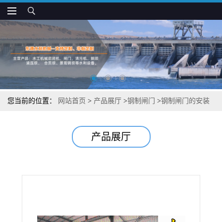
您当前的位置：
网站首页
>
产品展厅
>
钢制闸门
>
钢制闸门的安装
事项
产品展厅