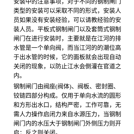
安装中的注意事项，对于不同的钢制闸门
类型的安装可以采取不同的形式，安装人
员如果没有安装经验，可以请教经验的安
装人员。平板式钢制闸门以及套筒式钢制
闸门在进行安装时，主要就是在江河的排
水管是一个单向阀，而当江河的的潮位高
于出水管的时候，它的面板就会出现自动
关闭的现象，以防止江水会倒灌在官道之
内。
钢制闸门由阀座(阀体)、阀板、密封圈、
铰链四部分构成。仅用于单向水流的圆形
和方形出水口，结构严密，工作可靠，无
需人力操作启闭力来自水源压力，当钢制
闸门内的水压大于钢制闸门外侧压力则开
启；反之则关闭。