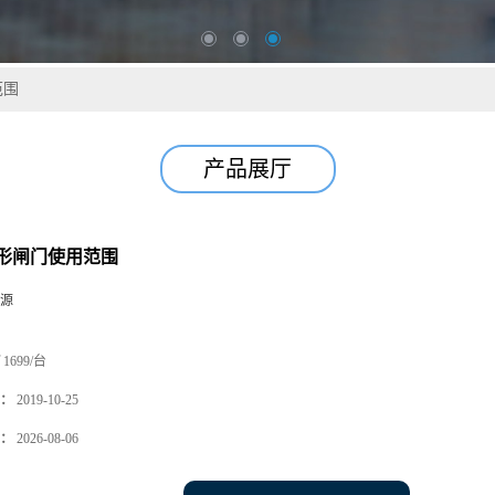
范围
产品展厅
形闸门使用范围
源
1699/台
：
2019-10-25
：
2026-08-06