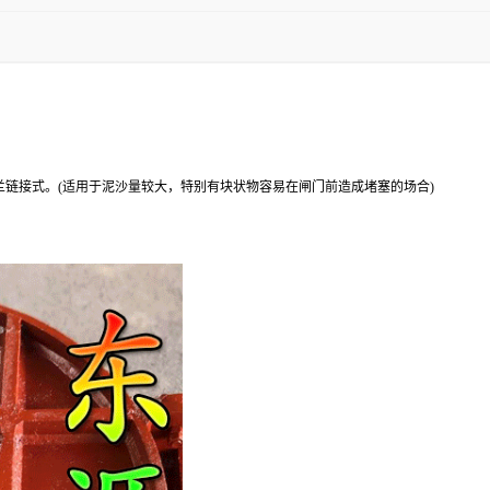
链接式。(适用于泥沙量较大，特别有块状物容易在闸门前造成堵塞的场合)