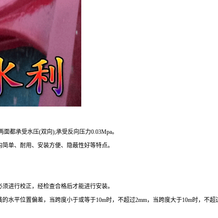
都承受水压(双向);承受反向压力0.03Mpa。
简单、耐用、安装方便、隐蔽性好等特点。
须进行校正，经检查合格后才能进行安装。
平位置偏差，当跨度小于或等于10m时，不超过2mm，当跨度大于10m时，不超过