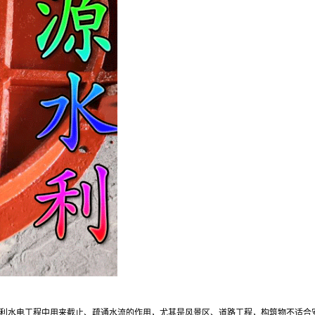
利水电工程中用来截止、疏通水流的作用，尤其是风景区、道路工程，构筑物不适合