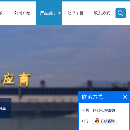
页
公司介绍
产品展厅
证书荣誉
联系方式
联系方式
手机：
15803295639
Q Q：