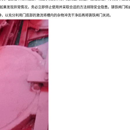
如果发现异常情况，务必立即停止使用并采取合适的方法排除安全隐患。铸铁闸门和
分钟，以充分利用门底部的激流将槽内的杂物冲洗干净后再将铸铁闸门关闭。