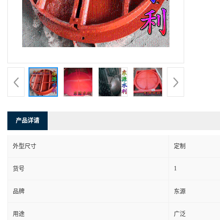
产品详请
外型尺寸
定制
1
货号
品牌
东源
用途
广泛