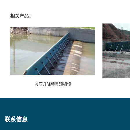
相关产品：
液压升降坝景观钢坝
联系信息