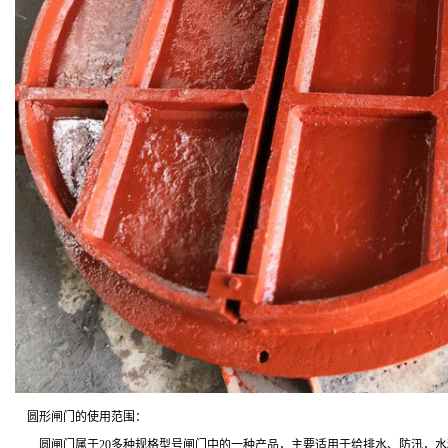
圆形闸门的使用范围：
圆闸门属于20多种规格型号闸门中的一种产品，主要适用于给排水、防汛，水