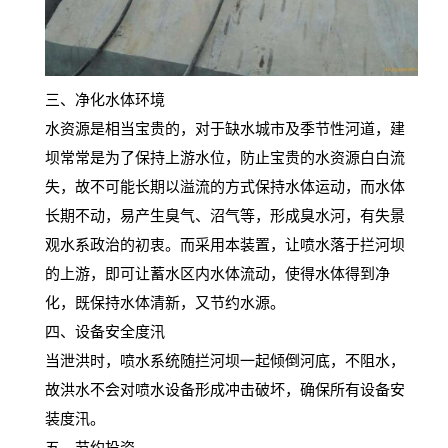
三、净化水体环境
水资源是相当宝贵的，对于缺水城市及季节性河道，建
坝常常是为了保持上游水位，防止宝贵的水资源白白流
失，故不可能长期以溢流的方式保持水体运动，而水体
长期不动，易产生臭气、沼气等，形成臭水河，有失景
观水系政治的初衷。而采用本装置，让喷水落于拦河坝
的上游，即可让蓄水区内水体流动，使得水体得到净
化，既保持水体清新，又节约水源。
四、设备安全度汛
当泄洪时，喷水系统随拦河坝一起倾倒河底，不阻水，
故洪水不会对喷水设备形成冲击破坏，确保所有设备安
装度汛。
五、节约投资