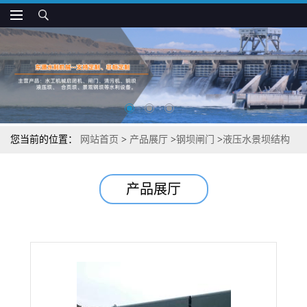
您当前的位置：
网站首页
>
产品展厅
>
钢坝闸门
>
液压水景坝结构
简单
产品展厅