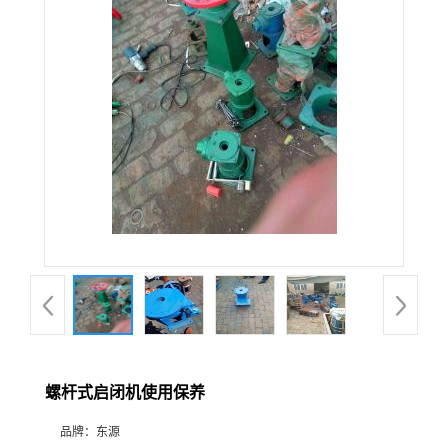
螺杆式启闭机使用保养
品牌：
东源