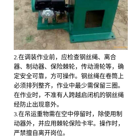
2.在调装作业前，应检查钢丝绳、离合
器、制动器、保险棘轮，传动滑轮等，确
定安全可靠，方可操作。钢丝绳在卷筒上
必须排列整齐，作业中最少需保留三圈。
在作业时，不准有人跨越启闭机的钢丝绳
经防止出现意外。
3.在吊运重物需在空中停留时，除使用制
动器外，并应用棘轮保险卡牢。操作时，
严禁擅自离开岗位。