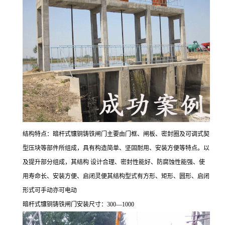
结构特点：暗杆式镶铜铸铁闸门主要由门框、闸板、密封圈及可调式契
型压块等部件所组成，具有构造简单、坚固耐用、安装方便等特点。以
及提升部分组成，其结构 设计合理、密封性能好、防腐蚀性能强、使
用寿命长、安装方便、启闭灵便其结构型式有方形、矩形、圆形、启闭
形式可手动亦可电动
暗杆式镶铜铸铁闸门安装尺寸：300—1000