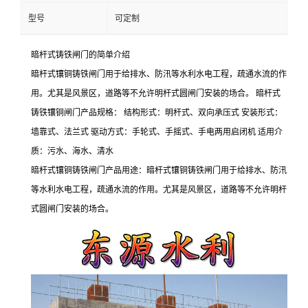
型号
可定制
暗杆式铸铁闸门的简单介绍
暗杆式镶铜铸铁闸门用于给排水、防汛等水利水电工程，疏通水流的作
用。尤其是风景区，道路等不允许明杆式圆闸门安装的场合。 暗杆式
铸铁镶铜闸门产品规格： 结构形式：明杆式、双向承压式 安装形式：
墙靠式、法兰式 驱动方式：手轮式、手摇式、手电两用启闭机 适用介
质：污水、海水、清水
暗杆式镶铜铸铁闸门产品用途：暗杆式镶铜铸铁闸门用于给排水、防汛
等水利水电工程，疏通水流的作用。尤其是风景区，道路等不允许明杆
式圆闸门安装的场合。