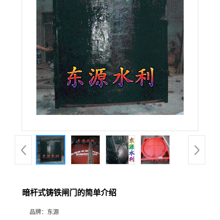
暗杆式铸铁闸门的简单介绍
品牌：
东源