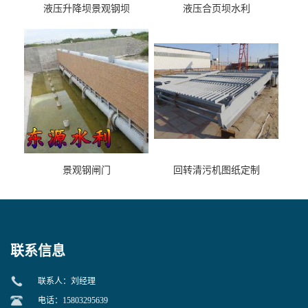
液压升降坝景观钢坝
液压合页坝水利
景观钢闸门
回转清污机图纸定制
联系信息
联系人：刘经理
电话：15803295639