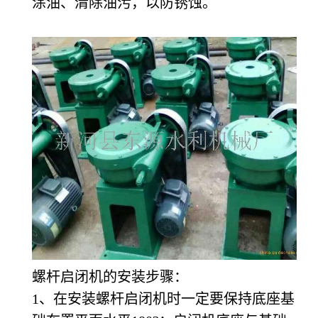
涂油、清除油污，以防锈蚀。
螺杆启闭机的安装步骤：
1、在安装螺杆启闭机时一定要保持底座基