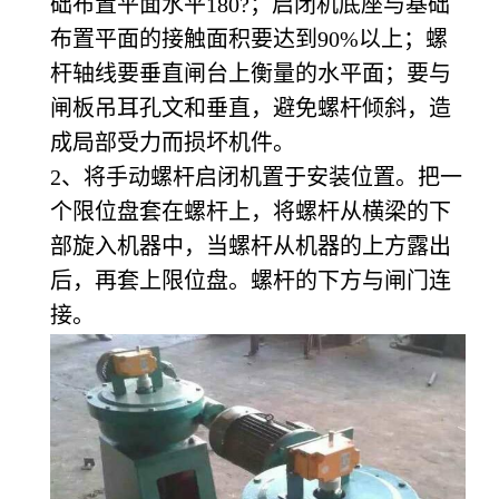
础布置平面水平180?；启闭机底座与基础
布置平面的接触面积要达到90%以上；螺
杆轴线要垂直闸台上衡量的水平面；要与
闸板吊耳孔文和垂直，避免螺杆倾斜，造
成局部受力而损坏机件。
2、将手动螺杆启闭机置于安装位置。把一
个限位盘套在螺杆上，将螺杆从横梁的下
部旋入机器中，当螺杆从机器的上方露出
后，再套上限位盘。螺杆的下方与闸门连
接。