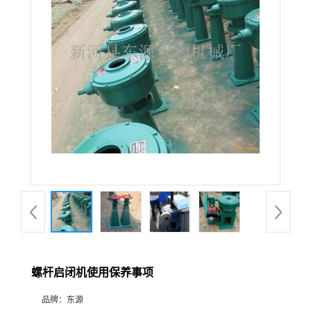
螺杆启闭机使用保养事项
品牌：
东源