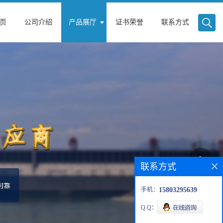
页
公司介绍
产品展厅
证书荣誉
联系方式
联系方式
手机：
15803295639
Q Q：