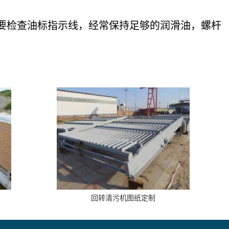
滑，要检查油标指示线，经常保持足够的润滑油，螺杆
回转清污机图纸定制