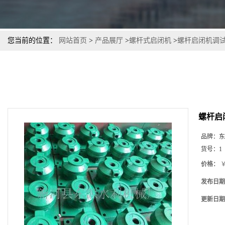
您当前的位置：
网站首页
>
产品展厅
>
螺杆式启闭机
>
螺杆启闭机调
螺杆启
品牌：
东
货号：
1
价格：
￥
发布日期
更新日期