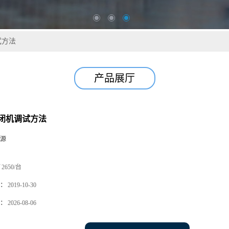
试方法
产品展厅
闭机调试方法
源
2650/台
：
2019-10-30
：
2026-08-06