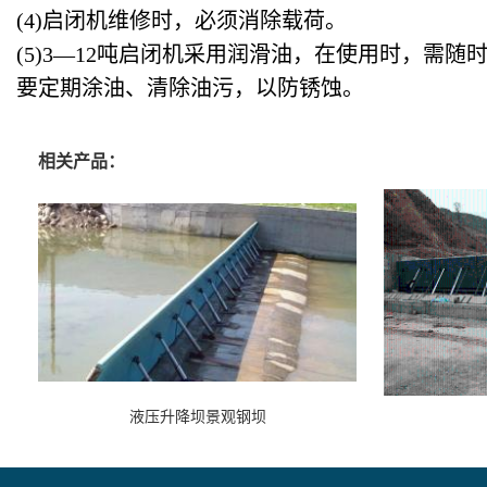
(4)启闭机维修时，必须消除载荷。
(5)3—12吨启闭机采用润滑油，在使用时，需
要定期涂油、清除油污，以防锈蚀。
相关产品：
液压升降坝景观钢坝