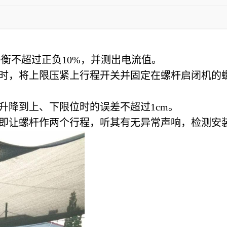
衡不超过正负10%，并测出电流值。
态时，将上限压紧上行程开关并固定在螺杆启闭机的
升降到上、下限位时的误差不超过1cm。
，即让螺杆作两个行程，听其有无异常声响，检测安