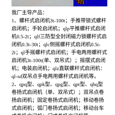
我厂主导产品：
1、螺杆式启闭机3t-100t；手推带锁式螺杆
启闭机；手轮启闭机；qlp平推螺杆式启闭
机0.5-2t；qlf三防型全封闭磁力锁螺杆式启
闭机0.3t-30t；qlc侧摇螺杆式启闭机0.5t-
2t；ql手摇螺杆式启闭机；手电两用螺杆式
启闭机3t-100t(单、双吊式）；摇摆式启闭
机；电装启闭机；qlz直联螺杆式启闭机：
ql-sd双吊点手电两用螺杆式启闭机等。
2、qpq型、qpk型、qpg型、qpt型、qhq型
卷扬式启闭机（单、双吊式）；双吊点卷
扬启闭机；固定卷扬式启闭机；移动卷扬
式启闭机；弧门卷扬式启闭机；移动台车