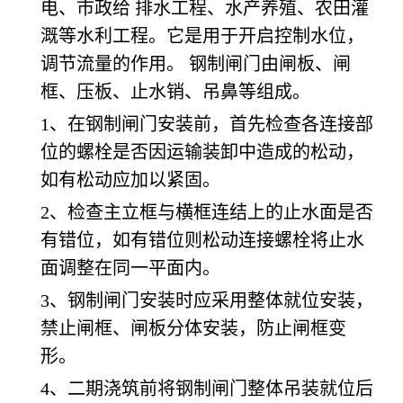
电、市政给 排水工程、水产养殖、农田灌
溉等水利工程。它是用于开启控制水位，
调节流量的作用。 钢制闸门由闸板、闸
框、压板、止水销、吊鼻等组成。
1、在钢制闸门安装前，首先检查各连接部
位的螺栓是否因运输装卸中造成的松动，
如有松动应加以紧固。
2、检查主立框与横框连结上的止水面是否
有错位，如有错位则松动连接螺栓将止水
面调整在同一平面内。
3、钢制闸门安装时应采用整体就位安装，
禁止闸框、闸板分体安装，防止闸框变
形。
4、二期浇筑前将钢制闸门整体吊装就位后