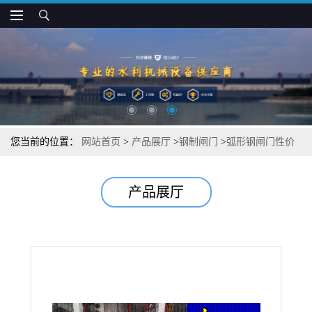
您当前的位置：
网站首页
>
产品展厅
>
钢制闸门
>
弧形钢闸门性价
比高
产品展厅