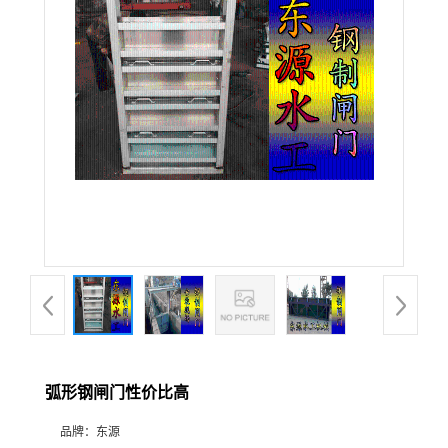
弧形钢闸门性价比高
品牌：
东源