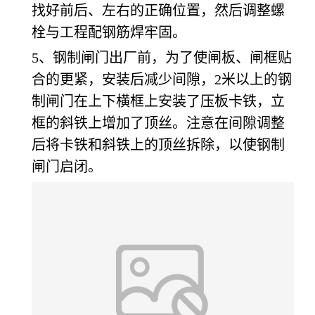
找好前后、左右的正确位置，然后调整螺
栓与工程配钢筋焊牢固。
5、钢制闸门出厂前，为了使闸板、闸框贴
合的更紧，安装后减少间隙，2米以上的钢
制闸门在上下横框上安装了压板卡铁，立
框的斜铁上增加了顶丝。注意在间隙调整
后将卡铁和斜铁上的顶丝拆除，以使钢制
闸门启闭。