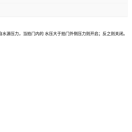
自水源压力，当拍门内的 水压大于拍门外侧压力则开启；反之则关闭。