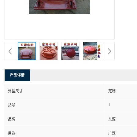
产品详请
外型尺寸
定制
1
货号
品牌
东源
用途
广泛