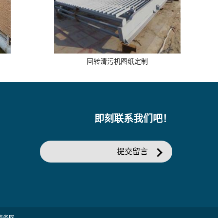
回转清污机图纸定制
即刻联系我们吧！
提交留言