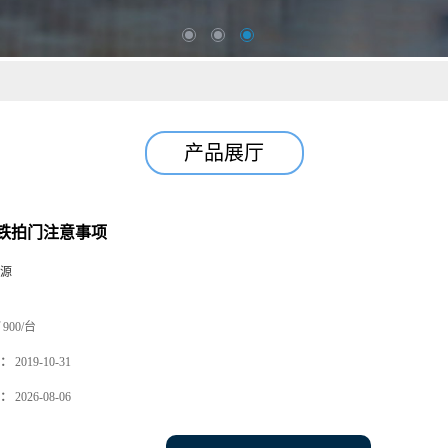
产品展厅
铁拍门注意事项
源
900/台
：
2019-10-31
：
2026-08-06