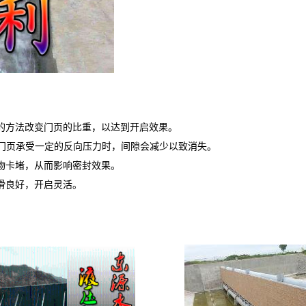
的方法改变门页的比重，以达到开启效果。
门页承受一定的反向压力时，间隙会减少以致消失。
物卡堵，从而影响密封效果。
滑良好，开启灵活。