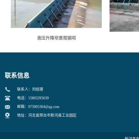
液压升降坝景观钢坝
联系信息
联系人：刘经理
电话：15803295639
邮箱：
975005304@qq.com
地址：河北省邢台市新河县工业园区