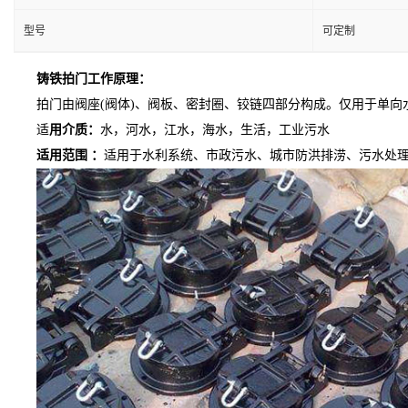
型号
可定制
铸铁拍门工作原理：
拍门由阀座
(阀体)、阀板、密封圈、铰链四部分构成。仅用于单
适
用介质：
水，河水，江水，海水，生活，工业污水
适用范围
：
适用于水利系统、市政污水、城市防洪排涝、污水处