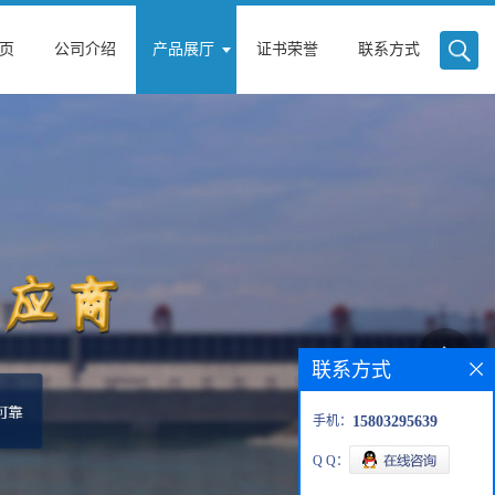
页
公司介绍
产品展厅
证书荣誉
联系方式
联系方式
手机：
15803295639
Q Q：