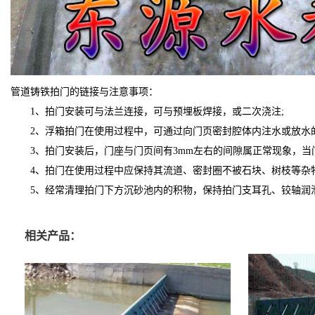
管道铸铁拍门的链接与注意事项：
1、拍门安装可与法兰连接，可与预埋板焊接，或二次浇注;
2、浮箱拍门在使用过程中，可通过向门页密封腔体内注水或放水
3、拍门安装后，门座与门页间有3mm左右的间隙属正常现象，当
4、拍门在使用过程中应保持其流道、密封圈不被石块、树枝等杂
5、经常清理拍门下方沉砂池内的积物，保持拍门支耳孔、铰轴润
相关产品：