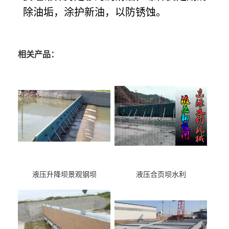
除油垢，涂护新油，以防锈蚀。
相关产品：
液压升降坝景观钢坝
液压合页坝水利