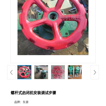
螺杆式启闭机安装调试步骤
品牌：
东源