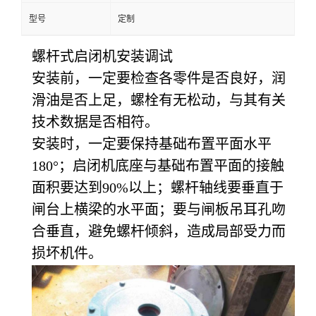
型号
定制
螺杆式启闭机安装调试
安装前，一定要检查各零件是否良好，润
滑油是否上足，螺栓有无松动，与其有关
技术数据是否相符。
安装时，一定要保持基础布置平面水平
180°；启闭机底座与基础布置平面的接触
面积要达到90%以上；螺杆轴线要垂直于
闸台上横梁的水平面；要与闸板吊耳孔吻
合垂直，避免螺杆倾斜，造成局部受力而
损坏机件。