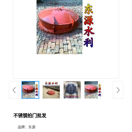
不锈钢拍门批发
品牌：
东源