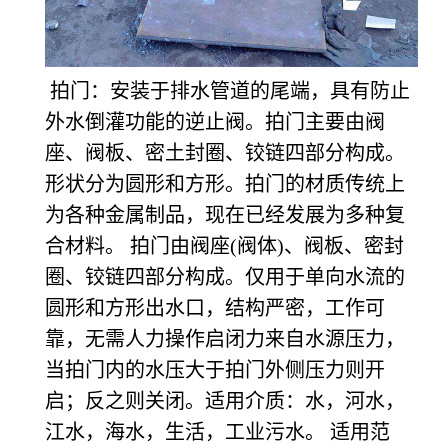
拍门：安装于排水管道的尾端，具有防止
外水倒灌功能的逆止阀。拍门主要由阀
座、阀板、密土封圈、铰链四部分构成。
形状分为圆形和方形。拍门的材质传统上
为各种金属制品，现在已经发展为多种复
合材料。 拍门由阀座(阀体)、阀板、密封
圈、铰链四部分构成。仅用于单向水流的
圆形和方形出水口，结构严密，工作可
靠，无需人力操作启闭力来自水源压力，
当拍门内的水压大于拍门外侧压力则开
启；反之则关闭。适用介质：水，河水，
江水，海水，生活，工业污水。 适用范