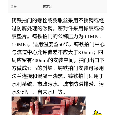
型号
可定制
铸铁拍门的螺栓或膨胀丝采用不锈钢或经
过防腐处理的碳钢，密封件采用橡胶或橡
胶垫片。铸铁拍门的公称压力为0.1MPa-
1.0MPa，适用温度≦50℃。铸铁拍门中心
与流道中心允许偏差不应大于3.0mm；四
周应留有400mm的安装空间，拍门出口下
方做成1：5的斜坡。铸铁拍门安装可采用
法兰连接和混凝土浇筑。铸铁拍门适用于
水利系统、市政污水、城市防洪排涝、污
水处理厂、自来水厂等。