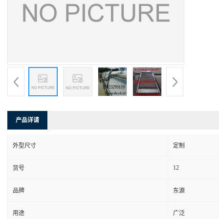
产品详请
外型尺寸
定制
12
货号
品牌
东源
用途
广泛