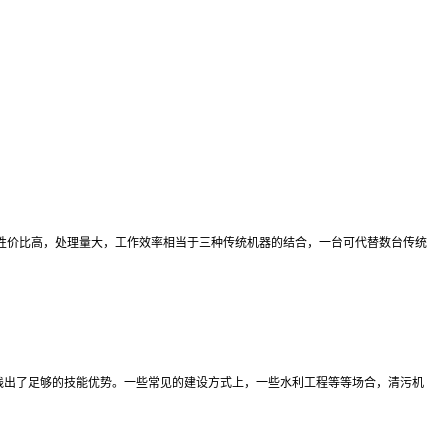
性价比高，处理量大，工作效率相当于三种传统机器的结合，一台可代替数台传统
践出了足够的技能优势。一些常见的建设方式上，一些水利工程等等场合，清污机