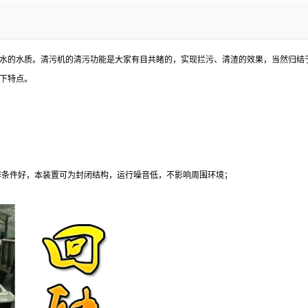
出水的水质。清污机的清污功能是大家有目共睹的，实现拦污、清渣的效果，当然归结
如下特点。
；
操作条件好，本装置可为封闭结构，运行噪音低，不影响周围环境；