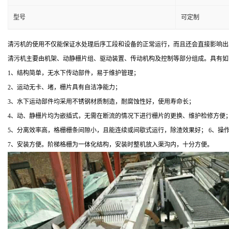
型号
可定制
清污机的使用不仅能保证水处理后序工段和设备的正常运行，而且还会直接影响
清污机主要由机架、动静栅片组、驱动装置、传动机构及控制等部分组成。具有
1、结构简单，无水下传动部件，易于维护管理；
2、运动无卡、堵，栅片具有自洁净能力；
3、水下运动部件均采用不锈钢材质制造，耐腐蚀性好，使用寿命长；
4、动、静栅片均为嵌插式，无需在断流的情况下进行栅片的更换、维护检修方便
5、分离效率高，格栅栅条间隙小，且能连续或间歇式运行，除渣效果好； 6、
7、安装方便。阶梯格栅为一体化结构，安装时整机放入渠沟内，十分方便。