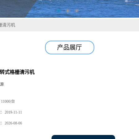
栅清污机
产品展厅
回转式格栅清污机
源
11000/台
：
2019-11-11
：
2026-08-06