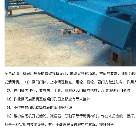
全自动清污机采用独特的悬架导轨设计，能满足各种场地、空间的要求，适用范围
式清污机。（1）闸门门体、止水清理检查，定轮、侧轮、弧门支铰注油时，作用
（2）在门槽内作业，要有防止工具、器材落入门槽的措施，以防铸铁闸门卡滞
（3）作业期间启闭机室或闸门孔口上部应有专人监护
（4）不得在启闭机卷筒旋转时润滑钢丝绳
（5）维护启闭机开式齿轮、减速器、联轴节等传动机构时，作业人员应统一指挥
都是一种实用的技术设备，有利于改善建设过程中的状况，提升效率。