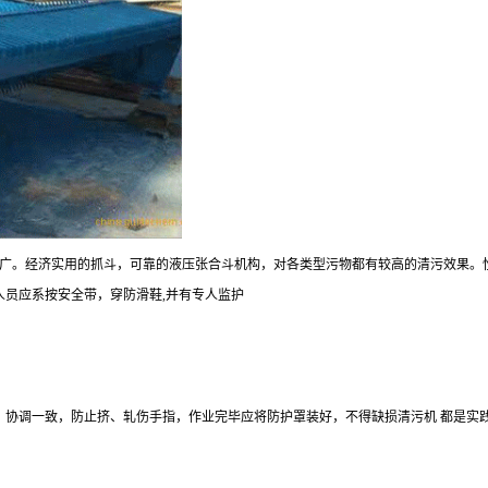
广。经济实用的抓斗，可靠的液压张合斗机构，对各类型污物都有较高的清污效果。
人员应系按安全带，穿防滑鞋,并有专人监护
，协调一致，防止挤、轧伤手指，作业完毕应将防护罩装好，不得缺损清污机 都是实