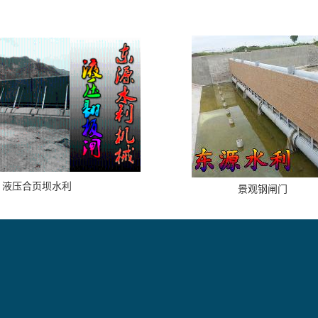
液压合页坝水利
景观钢闸门