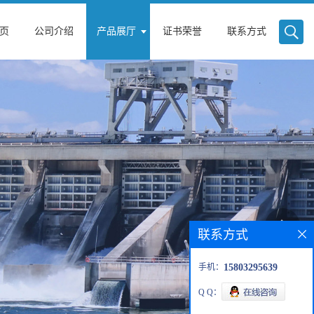
页
公司介绍
产品展厅
证书荣誉
联系方式
联系方式
手机：
15803295639
Q Q：