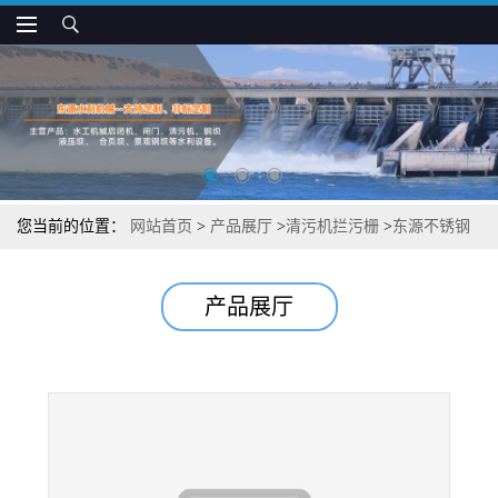
您当前的位置：
网站首页
>
产品展厅
>
清污机拦污栅
>
东源不锈钢
格栅清污机
产品展厅