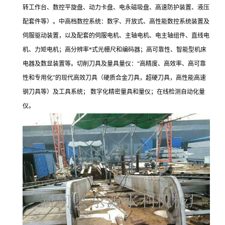
转工作台、数控平旋盘、动力卡盘、电永磁吸盘、高速防护装置、液压
配套件等）。中高档数控系统：数字、开放式、高性能数控系统装置及
伺服驱动装置，以及配套的伺服电机、主轴电机、电主轴组件、直线电
机、力矩电机；高分辨率*式光栅尺和编码器；高可靠性、智能型机床
电器及数显装置等。切削刀具及量具量仪：“高精度、高效率、高可靠
性和专用化”的现代高效刀具（硬质合金刀具，超硬刀具，高性能高速
钢刀具等）及工具系统； 数字化精密量具和量仪；在线检测自动化量
仪。