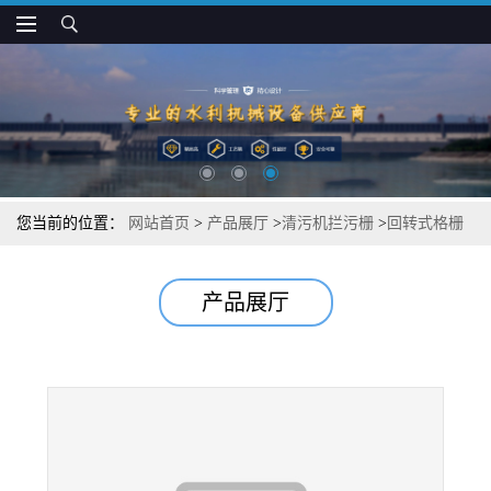
您当前的位置：
网站首页
>
产品展厅
>
清污机拦污栅
>
回转式格栅
清污机使用方法
产品展厅