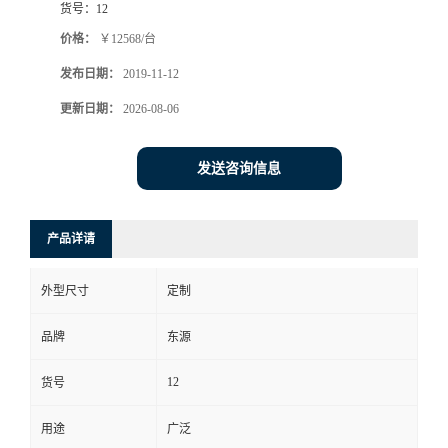
货号：
12
价格：
￥12568/台
发布日期：
2019-11-12
更新日期：
2026-08-06
发送咨询信息
产品详请
外型尺寸
定制
品牌
东源
12
货号
用途
广泛