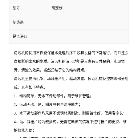
型号
可定制
制造商
是否进口
清污机的使用不仅能保证水处理后序工段和设备的正常运行，而且还会
直接影响出水的水质。清污机的清污功能是大家有目共睹的，实现拦
污、清渣的效果，当然归结于它的结构特点。
清污机主要由机架、动静栅片组、驱动装置、传动机构及控制等部分组
成。具有如下特点。
1、结构简单，无水下传动部件，易于维护管理；
2、运动无卡、堵，栅片具有自洁净能力；
3、水下运动部件均采用不锈钢材质制造，耐腐蚀性好，使用寿命长；
4、动、静栅片均为嵌插式，无需在断流的情况下进行栅片的更换、维
护检修方便；