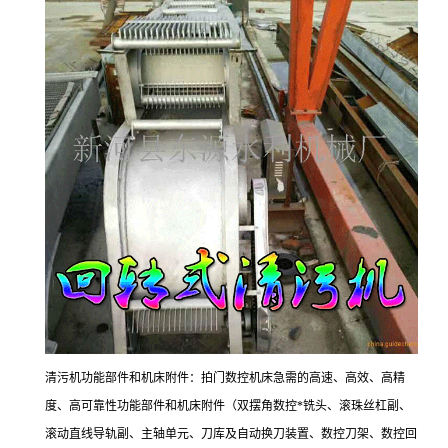
清污机功能部件和机床附件：拍门数控机床急需的高速、高效、高精
度、高可靠性功能部件和机床附件（双摆角数控*铣头、滚珠丝杠副、
滚动直线导轨副、主轴单元、刀库及自动换刀装置、数控刀架、数控回