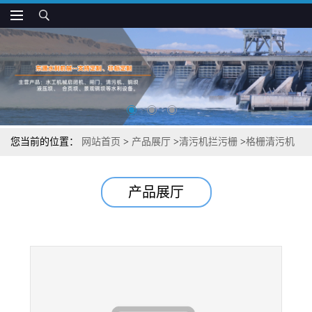
您当前的位置：
网站首页
>
产品展厅
>
清污机拦污栅
>
格栅清污机
工作可靠
产品展厅