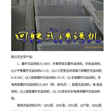
我公司主导产品：
1、螺杆式启闭机3T-100T；手推带锁式螺杆启闭机；手轮启闭机；
QLP平推螺杆式启闭机0.5-2T；QLF三防型全封闭磁力锁螺杆式启闭机
0.3T-30T；QLC侧摇螺杆式启闭机0.5T-2T；QL手摇螺杆式启闭机；手
电两用螺杆式启闭机3T-100T（单、双吊式）；摇摆式启闭机；电 装启
闭机；QLZ直联螺杆式启闭机：QL-SD双吊点手电两用螺杆式启闭机
等。
卷扬式启闭机分为：QPQ型、QPK型、QPG型、QPT型、QHQ型