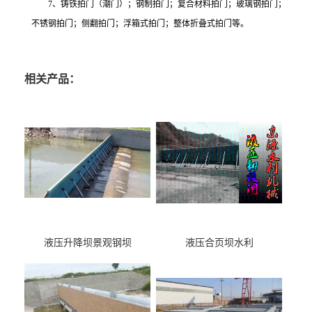
7、铸铁拍门（潮门）；钢制拍门；复合材料拍门；玻璃钢拍门；
不锈钢拍门；侧翻拍门；浮箱式拍门；整体折叠式拍门等。
相关产品：
液压升降坝景观钢坝
液压合页坝水利