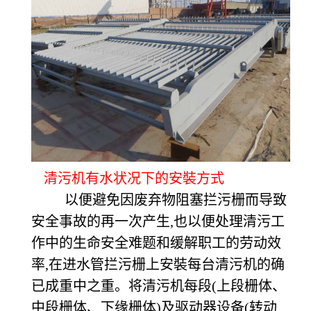
清污机有水状况下的安裝方式
以便避免因废弃物阻塞拦污栅而导致
安全事故的再一次产生,也以便处理清污工
作中的生命安全难题和缓解职工的劳动效
率,在进水管拦污栅上安裝每台清污机的确
已成重中之重。将清污机每段(上段栅体、
中段栅体、下缘栅体)及驱动器设备(转动