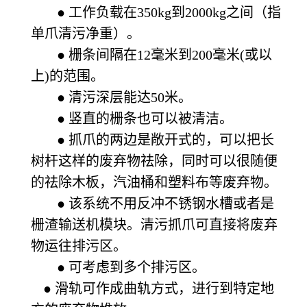
● 工作负载在350kg到2000kg之间（指
单爪清污净重）。
● 栅条间隔在12毫米到200毫米(或以
上)的范围。
● 清污深层能达50米。
● 竖直的栅条也可以被清洁。
● 抓爪的两边是敞开式的，可以把长
树杆这样的废弃物祛除，同时可以很随便
的祛除木板，汽油桶和塑料布等废弃物。
● 该系统不用反冲不锈钢水槽或者是
栅渣输送机模块。清污抓爪可直接将废弃
物运往排污区。
● 可考虑到多个排污区。
● 滑轨可作成曲轨方式，进行到特定地