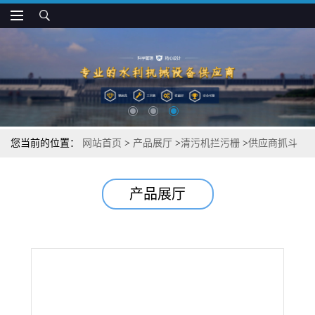
您当前的位置：
网站首页
>
产品展厅
>
清污机拦污栅
>
供应商抓斗
式清污机除污机
产品展厅