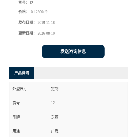
货号：
12
价格：
￥12300/台
发布日期：
2019-11-18
更新日期：
2026-08-10
发送咨询信息
产品详请
外型尺寸
定制
12
货号
品牌
东源
用途
广泛