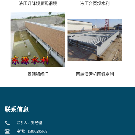
液压升降坝景观钢坝
液压合页坝水利
景观钢闸门
回转清污机图纸定制
联系信息
联系人：刘经理
电话：15803295639