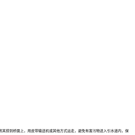
将其捞到桥面上，用皮带输送机或其他方式运走，避免有害污物进入引水道内，保