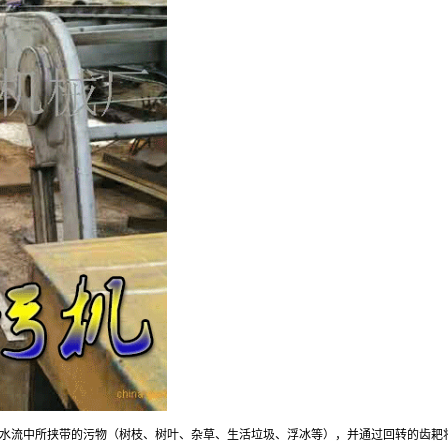
水流中所挟带的污物（树枝、树叶、杂草、生活垃圾、浮冰等），并通过回转的齿耙