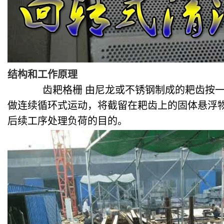
结构和工作原理
齿耙格栅
由尼龙或不锈钢制成的耙齿按
做连续循环式运动，将截留在耙齿上的固体悬浮
后续工序处理负荷的目的。