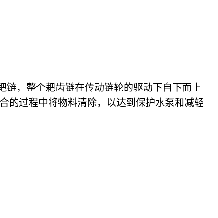
耙链，整个耙齿链在传动链轮的驱动下自下而上
合的过程中将物料清除，以达到保护水泵和减轻