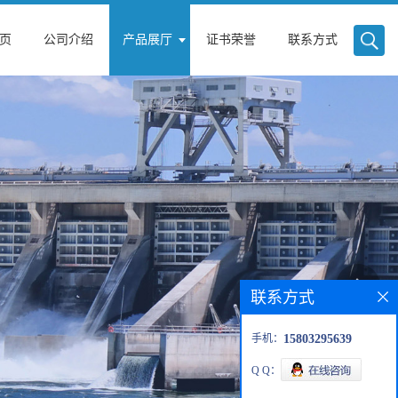
页
公司介绍
产品展厅
证书荣誉
联系方式
联系方式
手机：
15803295639
Q Q：