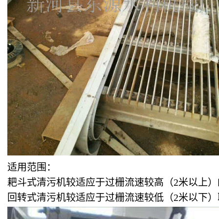
适用范围：
耙斗式清污机较适应于过栅流速较高（2米以上）
回转式清污机较适应于过栅流速较低（2米以下