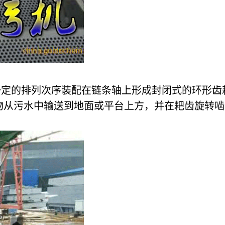
一定的排列次序装配在链条轴上形成封闭式的环形齿
物从污水中输送到地面或平台上方，并在耙齿旋转啮