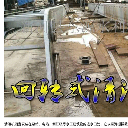
清污机固定安装在泵站、电站、倒虹吸等水工建筑物的进水口处，它以拦污栅拦截