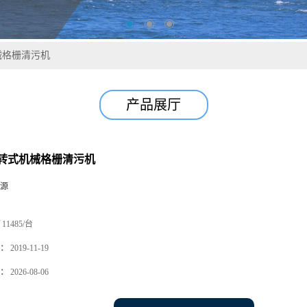
械格栅清污机
产品展厅
转式机械格栅清污机
源
11485/台
：
2019-11-19
：
2026-08-06