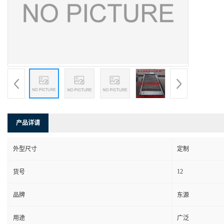
产品详请
外型尺寸
定制
12
货号
品牌
东源
用途
广泛