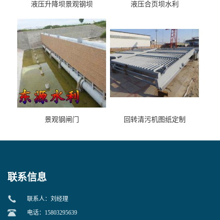
液压升降坝景观钢坝
液压合页坝水利
景观钢闸门
回转清污机图纸定制
联系信息
联系人：刘经理
电话：15803295639