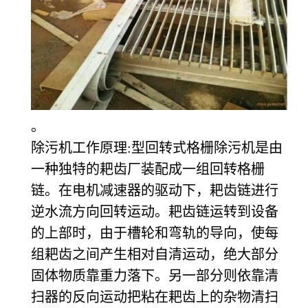
。
除污机
工作原理:型回转式格栅除污机是由
一种独特的耙齿厂装配成一组回转格栅
链。在电机减速器的驱动下，耙齿链进行
逆水流方向回转运动。耙齿链运转到设备
的上部时，由于槽轮和弯轨的导向，使每
组耙齿之间产生相对自清运动，绝大部分
固体物质靠重力落下。另一部分则依靠清
扫器的反向运动把粘在耙齿上的杂物清扫