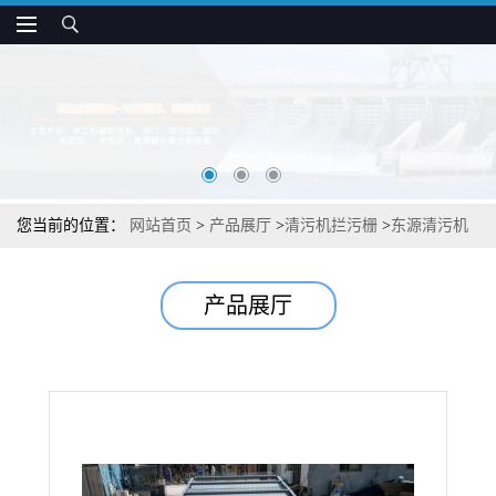
您当前的位置：
网站首页
>
产品展厅
>
清污机拦污栅
>
东源清污机
的价格
产品展厅