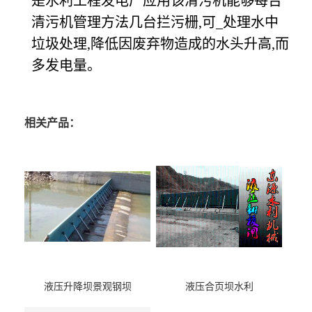
是水利工程发电厂应用该清污机能够每台
清污机管理方法几台拦污栅,可_处理水中
垃圾处理,降低因废弃物造成的水头升高,而
多发电量。
相关产品：
液压升降坝景观钢坝
液压合页坝水利