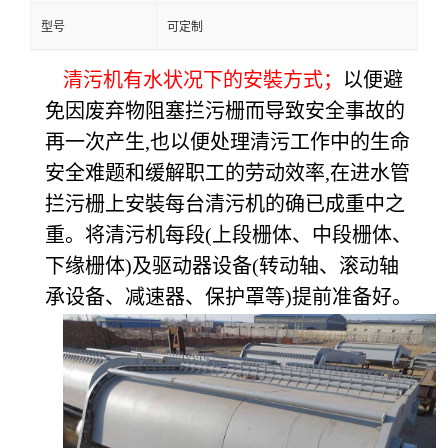
型号
可定制
清污机有水状况下的安裝方式；
以便避
免因废弃物阻塞拦污栅而导致安全事故的
再一次产生,也以便处理清污工作中的生命
安全难题和缓解职工的劳动效率,在进水管
拦污栅上安裝每台清污机的确已成重中之
重。将清污机每段(上段栅体、中段栅体、
下缘栅体)及驱动器设备(转动轴、滚动轴
承设备、减速器、保护罩等)提前准备好。