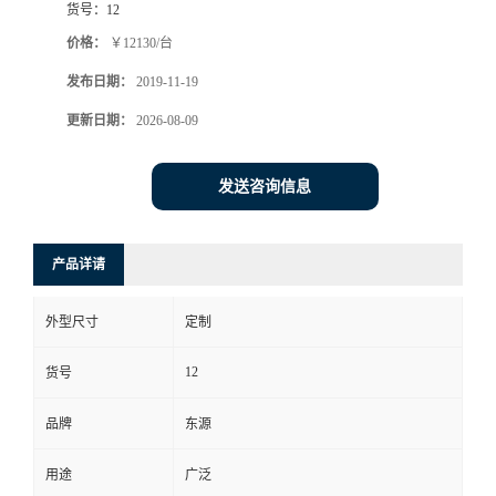
货号：
12
价格：
￥12130/台
发布日期：
2019-11-19
更新日期：
2026-08-09
发送咨询信息
产品详请
外型尺寸
定制
12
货号
品牌
东源
用途
广泛