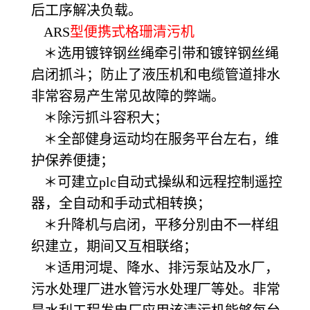
后工序解决负载。
ARS
型便携式格珊清污机
＊选用镀锌钢丝绳牵引带和镀锌钢丝绳
启闭抓斗；防止了液压机和电缆管道排水
非常容易产生常见故障的弊端。
＊除污抓斗容积大；
＊全部健身运动均在服务平台左右，维
护保养便捷；
＊可建立plc自动式操纵和远程控制遥控
器，全自动和手动式相转换；
＊升降机与启闭，平移分別由不一样组
织建立，期间又互相联络；
＊适用河堤、降水、排污泵站及水厂，
污水处理厂进水管污水处理厂等处。非常