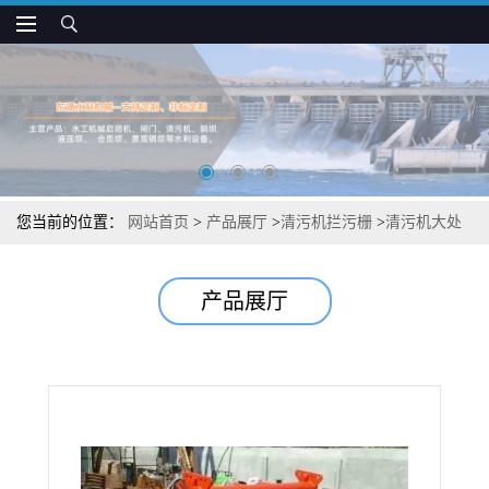
您当前的位置：
网站首页
>
产品展厅
>
清污机拦污栅
>
清污机大处
理
产品展厅