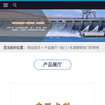
您当前的位置：
网站首页
>
产品展厅
>
拍门
>
东源铸铁拍门的使用
方法
产品展厅