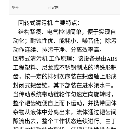
型号
可定制
回转式清污机 主要特点：
结构紧凑、电气控制简单，便于实现自
动化；耐蚀性优、能耗小、噪音低；除污
动作连续、排污干净、分离效率高。
回转式清污机 工作原理：该设备是由ABS
工程塑料、尼龙或不锈钢制成的特殊形耙
齿，按一定的排列次序装在耙齿轴上形成
封闭式耙齿链，其下部装在进水渠水中。
当传动系统带动链轮作匀速定向旋转时，
整个耙齿链便自上而下运动，并携带固体
杂物从液体中分离出来，流体通过耙齿间
隙流出去，整个工作状态连续进行。由于