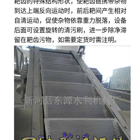
耙齿的特殊结构形状，使耙齿链携带杂物
到达上端反向运动时，前后耙间产生相对
自清运动，促使杂物依靠重力脱落，设备
后面可设置旋转的清污刷，进一步除净滞
留在耙齿污物，如需要定货时需注明。