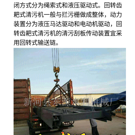
闭方式分为绳索式和液压驱动式。回转齿
耙式清污机一般与拦污栅做成整体，动力
装置分为液压马达驱动和电动机驱动，回
转齿耙式清污机的清污刮板传动装置宜采
用回转式输送链。