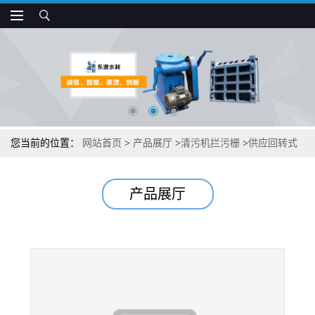
您当前的位置：
网站首页
>
产品展厅
>
清污机拦污栅
>
供应回转式
自动化格栅除污机
产品展厅