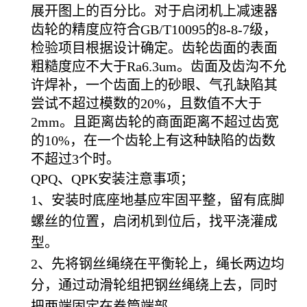
展开图上的百分比。对于启闭机上减速器
齿轮的精度应符合GB/T10095的8-8-7级，
检验项目根据设计确定。齿轮齿面的表面
粗糙度应不大于Ra6.3um。齿面及齿沟不允
许焊补，一个齿面上的砂眼、气孔缺陷其
尝试不超过模数的20%，且数值不大于
2mm。且距离齿轮的商面距离不超过齿宽
的10%，在一个齿轮上有这种缺陷的齿数
不超过3个时。
QPQ
、QPK安装注意事项；
1、安装时底座地基应牢固平整，留有底脚
螺丝的位置，启闭机到位后，找平浇灌成
型。
2、先将钢丝绳绕在平衡轮上，绳长两边均
分，通过动滑轮组把钢丝绳绕上去，同时
把两端固定在卷筒端部。