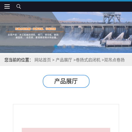
您当前的位置：
网站首页
>
产品展厅
>
卷扬式启闭机
>
双吊点卷扬
启闭机结构图
产品展厅