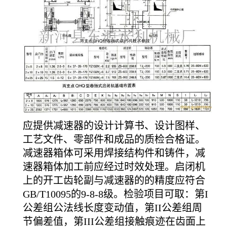
应提供减速器的设计计算书、设计图样、
工艺文件、零部件和成品的质检合格证。
减速器箱体可采用焊接结构件和铸件，减
速器箱体加工前应经过时效处理。启闭机
上的开工齿轮副与减速器的的精度应符合
GB/T10095的9-8-8级。检验项目可取：第I
公差组公法线长度变动值，第II公差组周
节偏差值，第III公差组接触痕迹在齿面上