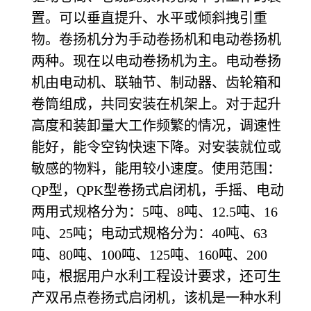
置。可以垂直提升、水平或倾斜拽引重
物。卷扬机分为手动卷扬机和电动卷扬机
两种。现在以电动卷扬机为主。电动卷扬
机由电动机、联轴节、制动器、齿轮箱和
卷筒组成，共同安装在机架上。对于起升
高度和装卸量大工作频繁的情况，调速性
能好，能令空钩快速下降。对安装就位或
敏感的物料，能用较小速度。使用范围：
QP型，QPK型卷扬式启闭机，手摇、电动
两用式规格分为：5吨、8吨、12.5吨、16
吨、25吨；电动式规格分为：40吨、63
吨、80吨、100吨、125吨、160吨、200
吨，根据用户水利工程设计要求，还可生
产双吊点卷扬式启闭机，该机是一种水利