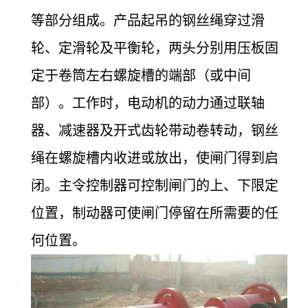
等部分组成。产品起吊的钢丝绳穿过滑
轮、定滑轮及平衡轮，两头分别用压板固
定于卷筒左右螺旋槽的端部（或中间
部）。工作时，电动机的动力通过联轴
器、减速器及开式齿轮带动卷转动，钢丝
绳在螺旋槽内收进或放出，使闸门得到启
闭。主令控制器可控制闸门的上、下限定
位置，制动器可使闸门停留在所需要的任
何位置。