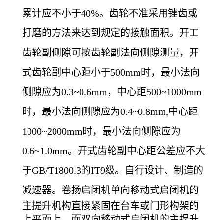
累计应不小于40%。齿轮不准采用锉齿或
打磨的方法来达到规定的接触面积。开工
齿轮副侧隙可按齿轮副法向侧隙测量，开
式齿轮副中心距小于500mm时，最小法向
侧隙应为0.3~0.6mm，中心距500~1000mm
时，最小法向侧隙应为0.4~0.8mm,中心距
1000~2000mm时，最小法向侧隙应为
0.6~1.0mm。开式齿轮副中心距公差应不大
于GB/T1800.3的IT9级。自行设计、制造的
减速器。
卷扬启闭机单向移动式启闭机的
主提升机构直接紧固在台车或门形构架的
上平面上。而双向移动式启闭机的主提升