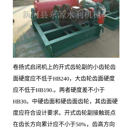
卷扬式启闭机上的开式齿轮副的小齿轮齿
面硬度应不低于HB240，大齿轮齿面硬度
应不低于HB190.。两者硬度差不小于
HB30。中硬齿面和硬齿面齿轮，其齿面硬
度应符合设计要求。开式齿轮副接触斑点
在齿长方向累计应不小于50%，齿高方向