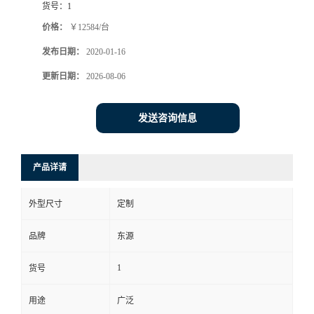
货号：
1
价格：
￥12584/台
发布日期：
2020-01-16
更新日期：
2026-08-06
发送咨询信息
产品详请
外型尺寸
定制
品牌
东源
1
货号
用途
广泛