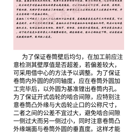
为了保证卷筒壁后均匀，在加工前应注
意检测其壁厚值是否超差，若偏差较大，
可采用借中心的方法予以调整。为了保证
卷筒内外圆的的同轴度，应在卷筒外圆加
工完毕后，以外圆为基准镗出卷筒内孔。
为了保证开式齿轮的啮合间隙，应特别注
意卷筒凸外缘与大齿轮止口的公称尺寸，
二者之间的公差不宜过大，避免啮合间隙
一侧过大而另一侧过小，同时注意卷筒凸
外缘端面与卷筒外圆的垂直度。这样才能