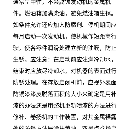
通常呈中性，不会腐蚀发动机的金属机
件。燃油箱加满柴油，避免燃油箱生锈。
如条件允许还应加入防腐剂。停机期间应
每月启动一次发动机，使机械作短距离行
驶，使各零件润滑处建立新的油膜，防止
生锈。
应注意：在启动前应注满冷却水，
结束时应放尽冷却水。对机器的表面进行
防锈处理。在存放启闭机前，应视外表面
防锈漆漆皮脱落面积的大小来确定是用补
漆的办法还是用整机重新喷漆的方法进行
修补、卷扬机的工作装置，对其金属裸露
处的防锈方法是涂抹黄油。
双吊点卷扬启