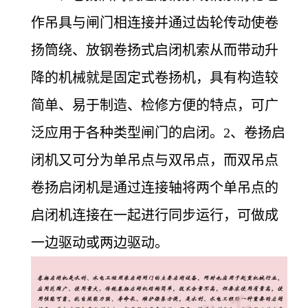
作吊具与闸门相连接并通过齿轮传动使卷
扬筒绕、放钢卷扬式启闭机索从而带动升
降的机械就是固定式卷扬机，具有构造较
简单、易于制造、检修方便的特点，可广
泛应用于各种类型闸门的启闭。2、卷扬启
闭机又可分为单吊点与双吊点，而双吊点
卷扬启闭机是通过连接轴将两个单吊点的
启闭机连接在一起进行同步运行，可做成
一边驱动或两边驱动。