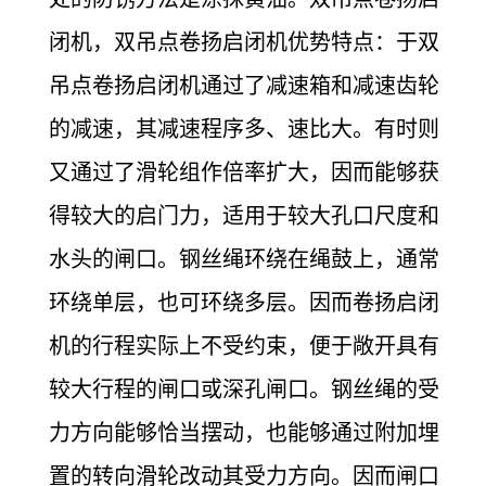
闭机，双吊点卷扬启闭机优势特点：于双
吊点卷扬启闭机通过了减速箱和减速齿轮
的减速，其减速程序多、速比大。有时则
又通过了滑轮组作倍率扩大，因而能够获
得较大的启门力，适用于较大孔口尺度和
水头的闸口。钢丝绳环绕在绳鼓上，通常
环绕单层，也可环绕多层。因而卷扬启闭
机的行程实际上不受约束，便于敞开具有
较大行程的闸口或深孔闸口。钢丝绳的受
力方向能够恰当摆动，也能够通过附加埋
置的转向滑轮改动其受力方向。因而闸口