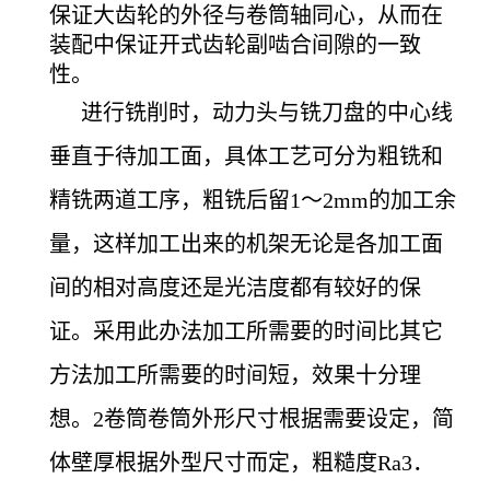
保证大齿轮的外径与卷筒轴同心，从而在
装配中保证开式齿轮副啮合间隙的一致
性。
进行铣削时，动力头与铣刀盘的中心线
垂直于待加工面，具体工艺可分为粗铣和
精铣两道工序，粗铣后留1～2mm的加工余
量，这样加工出来的机架无论是各加工面
间的相对高度还是光洁度都有较好的保
证。采用此办法加工所需要的时间比其它
方法加工所需要的时间短，效果十分理
想。2卷筒卷筒外形尺寸根据需要设定，简
体壁厚根据外型尺寸而定，粗糙度Ra3．