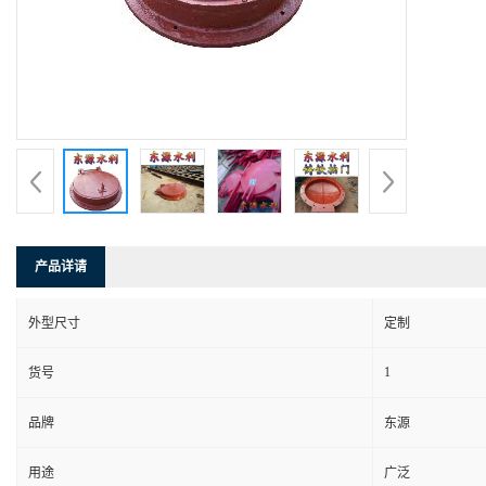
产品详请
外型尺寸
定制
1
货号
品牌
东源
用途
广泛