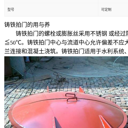
型号
可定制
铸铁拍门的用与养
铸铁拍门的螺栓或膨胀丝采用
不锈钢
或经过
≦50℃。铸铁拍门中心与流道中心允许偏差不应大于
兰连接和混凝土浇筑。铸铁拍门适用于水利系统