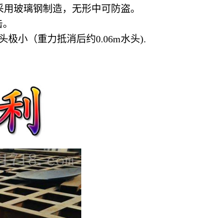
用玻璃钢制造，无形中可防盗。
击。
小（重力抵消后约0.06m水头).