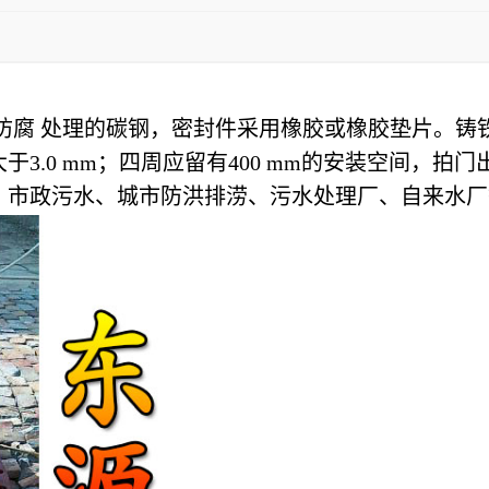
防腐
处理的碳钢，密封件采用橡胶或橡胶垫片。铸铁拍门
3.0 mm；四周应留有400 mm的安装空间，拍
、市政污水、城市防洪排涝、污水处理厂、自来水厂