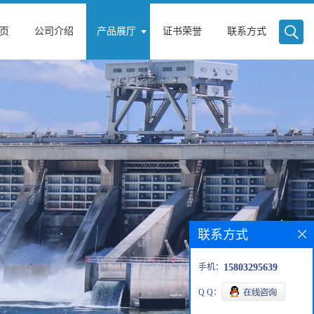
页
公司介绍
产品展厅
证书荣誉
联系方式
联系方式
手机：
15803295639
Q Q：