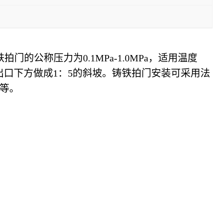
的公称压力为0.1MPa-1.0MPa，适用温度
门出口下方做成1：5的斜坡。铸铁拍门安装可采用法
等。