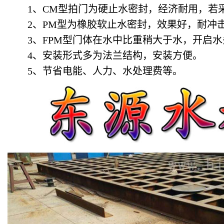
1、CM型拍门为硬止水密封，经济耐用，若采
2、PM型为橡胶软止水密封，效果好，耐冲
3、FPM型门体在水中比重稍大于水，开启水头极
4、安装形式多为法兰结构，安装方便。
5、节省电能、人力、水处理费等。