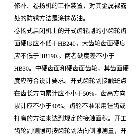
修补、卷扬机的工作装置，对其金属裸露
处的防锈方法是涂抹黄油。
卷扬式启闭机上的开式齿轮副的小齿轮齿
面硬度应不低于HB240，大齿轮齿面硬度
应不低于HB190.。两者硬度差不小于
HB30。中硬齿面和硬齿面齿轮，其齿面硬
度应符合设计要求。开式齿轮副接触斑点
在齿长方向累计应不小于50%，齿高方向
累计应不小于40%。齿轮不准采用锉齿或
打磨的方法来达到规定的接触面积。开工
齿轮副侧隙可按齿轮副法向侧隙测量，开