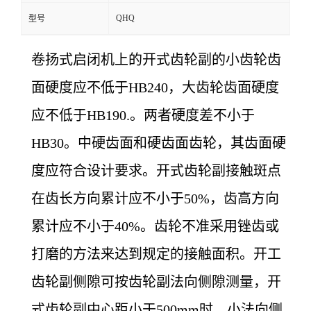
QHQ
型号
卷扬式启闭机上的开式齿轮副的小齿轮齿
面硬度应不低于HB240，大齿轮齿面硬度
应不低于HB190.。两者硬度差不小于
HB30。中硬齿面和硬齿面齿轮，其齿面硬
度应符合设计要求。开式齿轮副接触斑点
在齿长方向累计应不小于50%，齿高方向
累计应不小于40%。齿轮不准采用锉齿或
打磨的方法来达到规定的接触面积。开工
齿轮副侧隙可按齿轮副法向侧隙测量，开
式齿轮副中心距小于500mm时，小法向侧