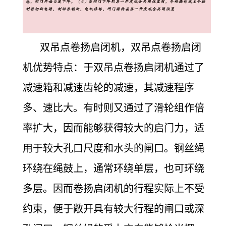
双吊点卷扬启闭机，双吊点卷扬启闭
机优势特点：于双吊点卷扬启闭机通过了
减速箱和减速齿轮的减速，其减速程序
多、速比大。有时则又通过了滑轮组作倍
率扩大，因而能够获得较大的启门力，适
用于较大孔口尺度和水头的闸口。钢丝绳
环绕在绳鼓上，通常环绕单层，也可环绕
多层。因而卷扬启闭机的行程实际上不受
约束，便于敞开具有较大行程的闸口或深