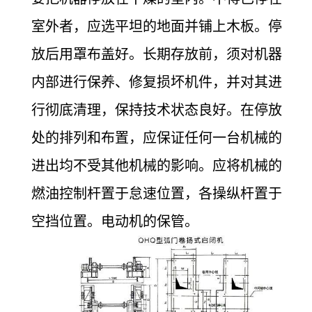
室外者，应选平坦的地面并铺上木板。停
放后用罩布盖好。长期存放前，须对机器
内部进行保养、修复损坏机件，并对其进
行彻底清理，保持技术状态良好。在停放
处的排列和布置，应保证任何一台机械的
进出均不受其他机械的影响。应将机械的
燃油控制杆置于怠速位置，各操纵杆置于
空挡位置。电动机的保管。