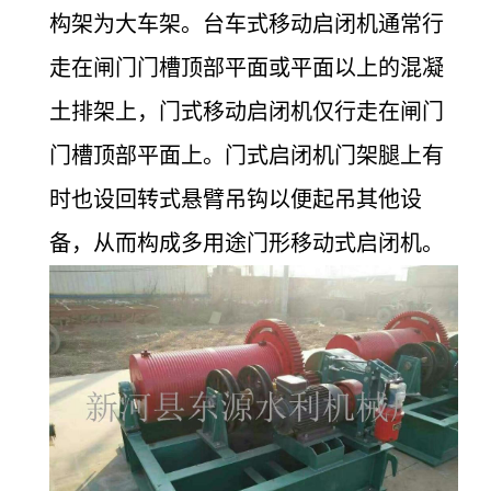
构架为大车架。台车式移动启闭机通常行
走在闸门门槽顶部平面或平面以上的混凝
土排架上，门式移动启闭机仅行走在闸门
门槽顶部平面上。门式启闭机门架腿上有
时也设回转式悬臂吊钩以便起吊其他设
备，从而构成多用途门形移动式启闭机。