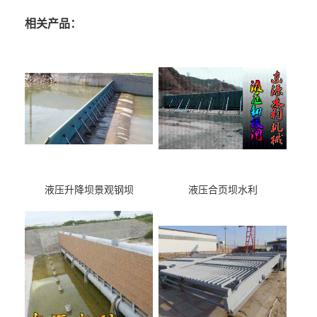
相关产品：
液压升降坝景观钢坝
液压合页坝水利