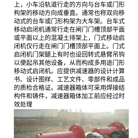
上，小车沿轨道行走的方向与台车或门形
构架的移动方向成垂直。通常也称双向移
动式的台车或门形构架为大车架。台车式
移动启闭机通常行走在闸门门槽顶部平面
或平面以上的混凝土排架上，门式移动启
闭机仅行走在闸门门槽顶部平面上。门式
启闭机门架腿上有时也设回转式悬臂吊钩
以便起吊其他设备，从而构成多用途门形
移动式启闭机。应提供减速器的设计计算
书、设计图样、工艺文件、零部件和成品
的质检合格证。减速器箱体可采用焊接结
构件和铸件，减速器箱体加工前应经过时
效处理