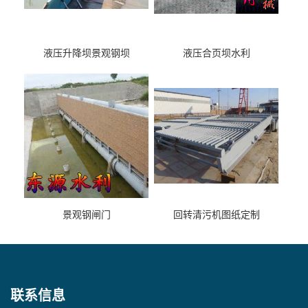
液压升降坝景观钢坝
液压合页坝水利
景观钢闸门
回转清污机图纸定制
联系信息