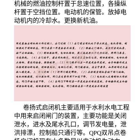
机械的燃油控制杆置于怠速位置，各操纵
杆置于空挡位置。电动机的保管。放掉电
动机内的冷却水。更换新机油。
卷扬式启闭机主要适用于水利水电工程
中用来启闭闸门的装置，主要功能是关闭
泄水，进水及尾水孔口，调节发电量，泄
洪排漂，控制船只通行等。QPQ双吊点卷