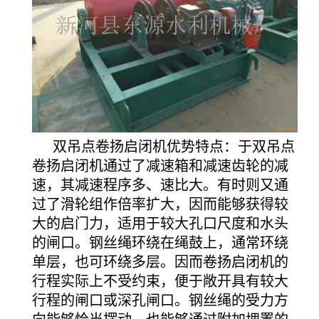
双吊点卷扬启闭机优势特点：于双吊点
卷扬启闭机通过了减速箱和减速齿轮的减
速，其减速程序多、速比大。有时则又通
过了滑轮组作倍率扩大，因而能够获得较
大的启门力，适用于较大孔口尺度和水头
的闸口。钢丝绳环绕在绳鼓上，通常环绕
单层，也可环绕多层。因而卷扬启闭机的
行程实际上不受约束，便于敞开具有较大
行程的闸口或深孔闸口。钢丝绳的受力方