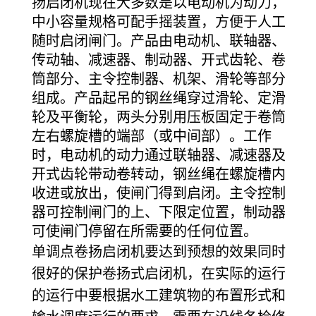
扬启闭机现在大多数是以电动机为动力，
中小容量规格可配手摇装置，方便于人工
随时启闭闸门。产品由电动机、联轴器、
传动轴、减速器、制动器、开式齿轮、卷
筒部分、主令控制器、机架、滑轮等部分
组成。产品起吊的钢丝绳穿过滑轮、定滑
轮及平衡轮，两头分别用压板固定于卷筒
左右螺旋槽的端部（或中间部）。工作
时，电动机的动力通过联轴器、减速器及
开式齿轮带动卷转动，钢丝绳在螺旋槽内
收进或放出，使闸门得到启闭。主令控制
器可控制闸门的上、下限定位置，制动器
可使闸门停留在所需要的任何位置。
单调点卷扬启闭机要达到预想的效果同时
很好的保护卷扬式启闭机，在实际的运行
的运行中要根据水工建筑物的布置形式和