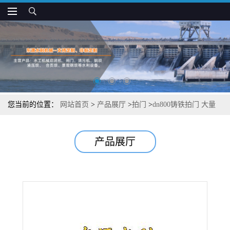
您当前的位置：
网站首页
>
产品展厅
>
拍门
>
dn800铸铁拍门 大量
现货供应
产品展厅