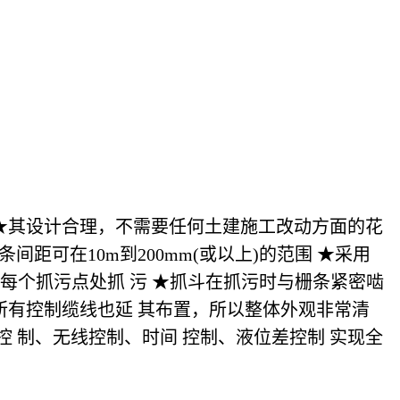
★其设计合理，不需要任何土建施工改动方面的花
间距可在10m到200mm(或以上)的范围 ★采用
每个抓污点处抓 污 ★抓斗在抓污时与栅条紧密啮
所有控制缆线也延 其布置，所以整体外观非常清
 制、无线控制、时间 控制、液位差控制 实现全