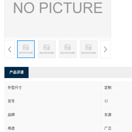
产品详请
外型尺寸
定制
12
货号
品牌
东源
用途
广泛