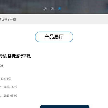
机运行平稳
产品展厅
污机 整机运行平稳
源
12514/台
：
2019-11-29
：
2026-08-06