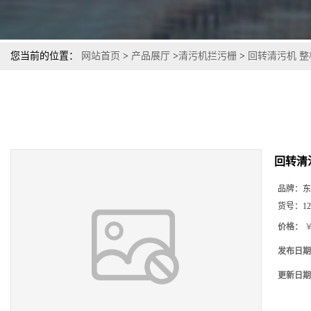
您当前的位置：
网站首页
>
产品展厅
>
清污机拦污栅
>
回转清污机 整
回转清
品牌：
东
货号：
12
价格：
￥
发布日期
更新日期