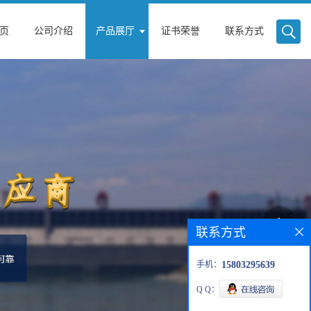
页
公司介绍
产品展厅
证书荣誉
联系方式
联系方式
手机：
15803295639
Q Q：