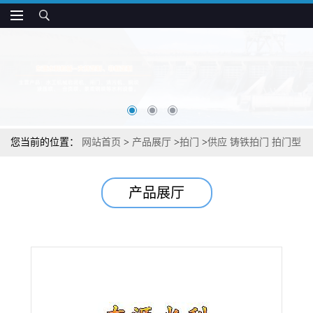
您当前的位置：
网站首页
>
产品展厅
>
拍门
>
供应 铸铁拍门 拍门型
号
产品展厅