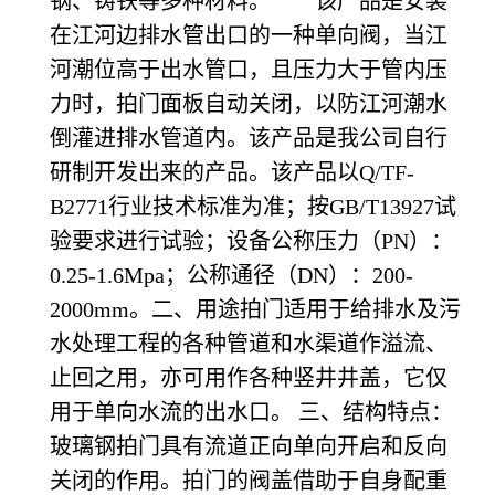
钢、铸铁等多种材料。 该产品是安装
在江河边排水管出口的一种单向阀，当江
河潮位高于出水管口，且压力大于管内压
力时，拍门面板自动关闭，以防江河潮水
倒灌进排水管道内。该产品是我公司自行
研制开发出来的产品。该产品以Q/TF-
B2771行业技术标准为准；按GB/T13927试
验要求进行试验；设备公称压力（PN）：
0.25-1.6Mpa；公称通径（DN）：200-
2000mm。二、用途拍门适用于给排水及污
水处理工程的各种管道和水渠道作溢流、
止回之用，亦可用作各种竖井井盖，它仅
用于单向水流的出水口。 三、结构特点：
玻璃钢拍门具有流道正向单向开启和反向
关闭的作用。拍门的阀盖借助于自身配重