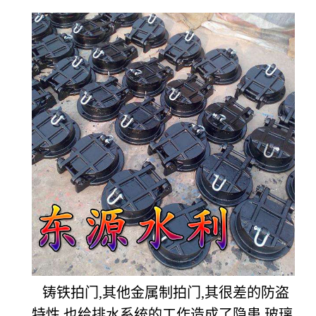
铸铁拍门,其他金属制拍门,其很差的防盗
特性,也给排水系统的工作造成了隐患.玻璃