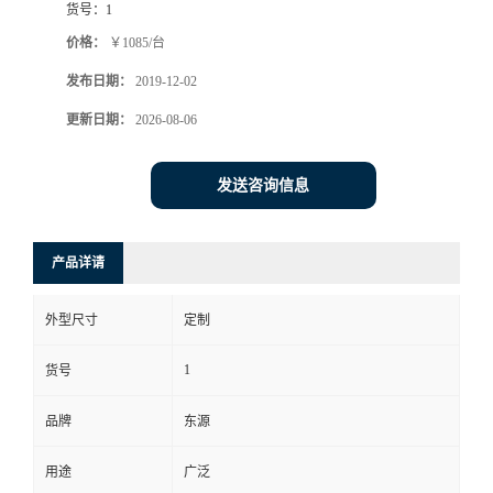
货号：
1
价格：
￥1085/台
发布日期：
2019-12-02
更新日期：
2026-08-06
发送咨询信息
产品详请
外型尺寸
定制
1
货号
品牌
东源
用途
广泛