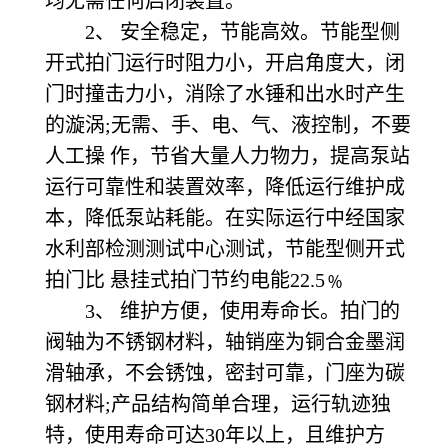
均无需任何启闭装置。
2、 安全稳定，节能高效。节能型侧
开式拍门运行时阻力小，开启角度大，闭
门时撞击力小，消除了水锤和出水时产生
的漩涡;无需、手、电、气、液控制，不要
人工操 作，节省大量人力物力，提高泵站
运行可靠性和装置效率，降低运行维护成
本，降低泵站耗能。在实际运行中经国家
水利部检测测试中心测试，节能型侧开式
拍门比 悬挂式拍门节约电能22.5﹪
3、 维护方便，使用寿命长。拍门的
阀轴为不锈钢材料，轴销座为铜合金墨润
滑轴承，不会锈蚀，密封可靠，门座为碳
钢材料;产品结构简单合理，运行轨迹独
特，使用寿命可达30年以上，且维护方