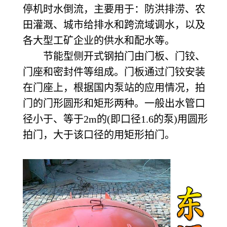
停机时水倒流，主要用于：防洪排涝、农
田灌溉、城市给排水和跨流域调水，以及
各大型工矿企业的供水和配水等。
节能型侧开式钢拍门由门板、门铰、
门座和密封件等组成。门板通过门铰安装
在门座上，根据国内泵站的应用情况，拍
门的门形圆形和矩形两种。一般出水管口
径小于、等于2m的(即口径1.6的泵)用圆形
拍门，大于该口径的用矩形拍门。