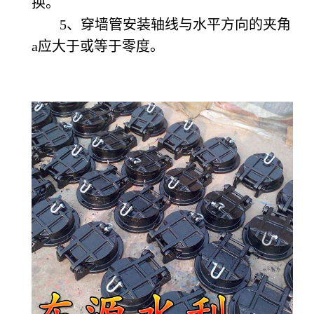
换。
5、穿墙管安装轴线与水平方向的夹角
a应大于或等于零度。