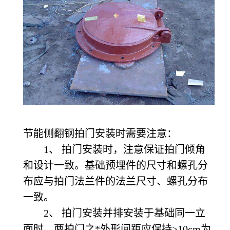
节能侧翻钢拍门安装时需要注意：
1、 拍门安装时，注意保证拍门倾角
和设计一致。基础预埋件的尺寸和螺孔分
布应与拍门法兰件的法兰尺寸、螺孔分布
一致。
2、 拍门安装并排安装于基础同一立
面时，两拍门之*外形间距应保持≥10cm为