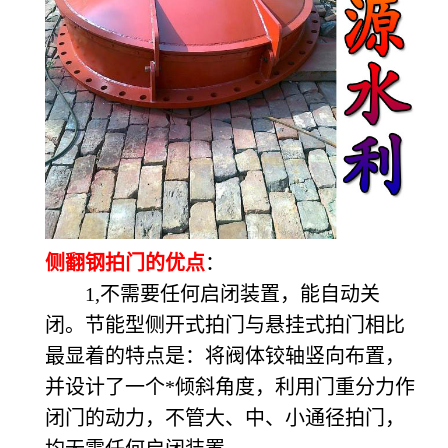
侧翻钢拍门的优点
：
1,不需要任何启闭装置，能自动关
闭。节能型侧开式拍门与悬挂式拍门相比
最显着的特点是：将阀体铰轴竖向布置，
并设计了一个*倾斜角度，利用门重分力作
闭门的动力，不管大、中、小通径拍门，