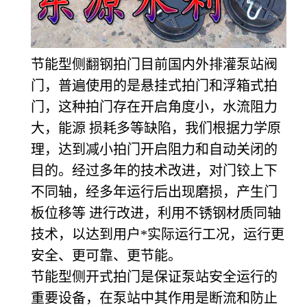
节能型侧翻钢拍门目前国内外排灌泵站阀
门，普遍使用的是悬挂式拍门和浮箱式拍
门，这种拍门存在开启角度小，水流阻力
大，能源 损耗多等缺陷，我们根据力学原
理，达到减小拍门开启阻力和自动关闭的
目的。经过多年的技术改进，对门铰上下
不同轴，经多年运行后出现磨损，产生门
板位移等 进行改进，利用不锈钢材质同轴
技术，以达到用户*实际运行工况，运行更
安全、更可靠、更节能。
节能型侧开式拍门是保证泵站安全运行的
重要设备，在泵站中其作用是断流和防止