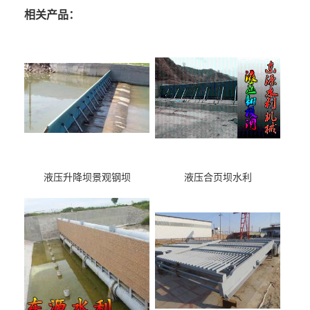
相关产品：
液压升降坝景观钢坝
液压合页坝水利