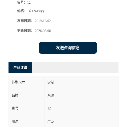
货号：
12
价格：
￥12415/台
发布日期：
2019-12-02
更新日期：
2026-08-06
发送咨询信息
产品详请
外型尺寸
定制
品牌
东源
12
货号
用途
广泛