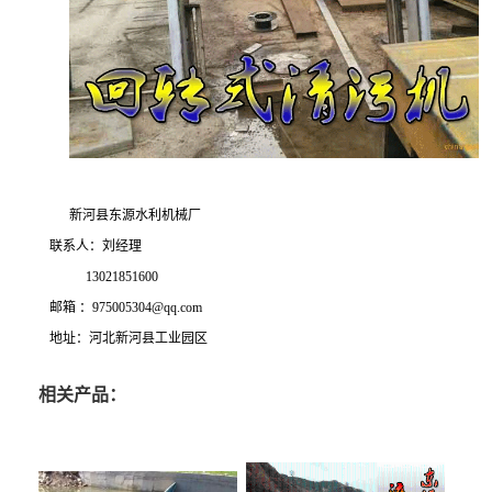
新河县东源水利机械厂
联系人：刘经理
13021851600
邮箱 ：975005304@qq.com
地址：河北新河县工业园区
相关产品：