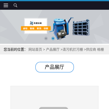
您当前的位置：
网站首页
>
产品展厅
>
清污机拦污栅
>
供应商 格栅
除污机 回转式清污机
产品展厅