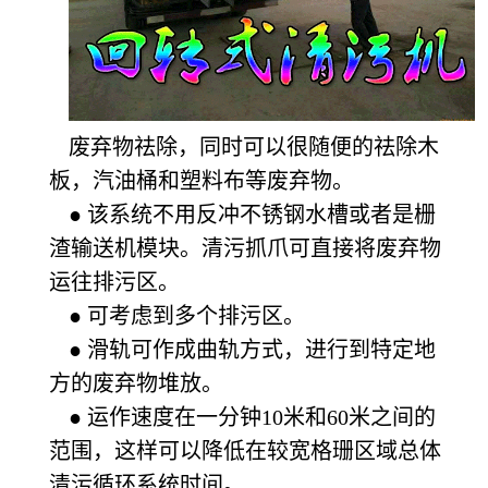
废弃物祛除，同时可以很随便的祛除木
板，汽油桶和塑料布等废弃物。
● 该系统不用反冲不锈钢水槽或者是栅
渣输送机模块。清污抓爪可直接将废弃物
运往排污区。
● 可考虑到多个排污区。
● 滑轨可作成曲轨方式，进行到特定地
方的废弃物堆放。
● 运作速度在一分钟10米和60米之间的
范围，这样可以降低在较宽格珊区域总体
清污循环系统时间。