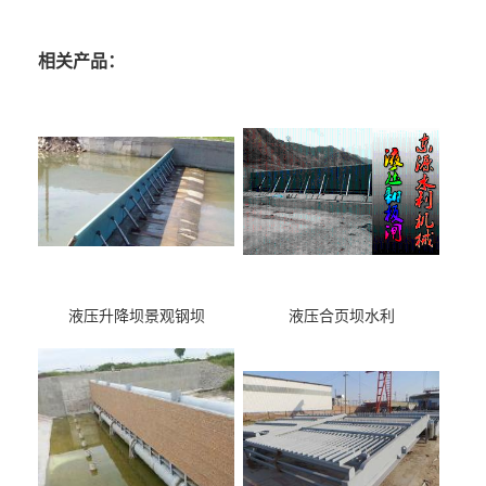
相关产品：
液压升降坝景观钢坝
液压合页坝水利