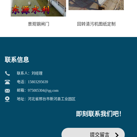
景观钢闸门
回转清污机图纸定制
联系信息
联系人：刘经理
电话：15803295639
邮箱：
975005304@qq.com
地址：河北省邢台市新河县工业园区
即刻联系我们吧！
提交留言