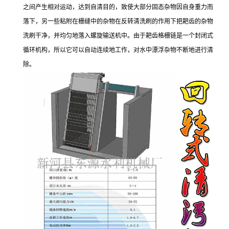
之间产生相对运动，达到自清目的，致使大部分固态杂物因自身重力而
落下，另一些粘附在栅缝中的杂物在反转清洗刷的作用下把耙齿的杂物
洗刷干净，并均匀地落入螺旋输送机中。由于耙齿格栅链是一个封闭式
循环机构，所以它可以自动连续地工作，对水中漂浮杂物不断地进行清
除。