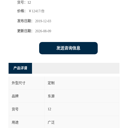
货号：
12
价格：
￥12417/台
发布日期：
2019-12-03
更新日期：
2026-08-09
发送咨询信息
产品详请
外型尺寸
定制
品牌
东源
12
货号
用途
广泛