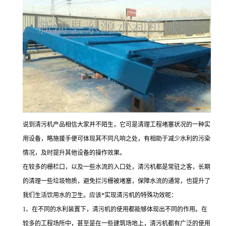
说到清污机产品相信大家并不陌生，它可是清理工程堵塞状况的一种实
用设备，略施援手便可体现其不同凡响之处，有相助于减少水利的污染
情况，及时提升其他设备的操作效果。
在较多的栅栏口，以及一些水流的入口处，清污机都是常驻之客，长期
的清理一些垃圾物质，避免拦污栅被堵塞，保障水流的通常，也提升了
我们生活饮用水的卫生。应该*实现清污机的特殊功效呢：
1、在不同的水利装置下，清污机的使用都能够体现出不同的作用。在
较多的工程场所中，甚至是在一些建筑场地上，清污机都有广泛的使用