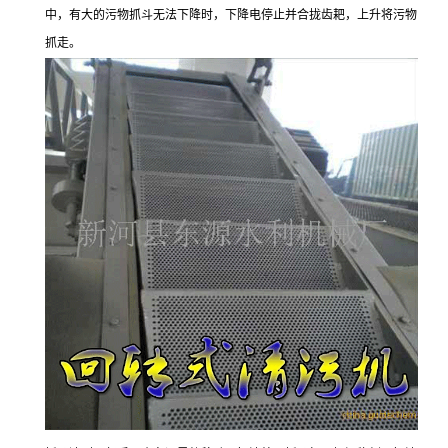
中，有大的污物抓斗无法下降时，下降电停止并合拢齿耙，上升将污物
抓走。