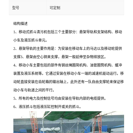
型号
可定制
结构描述
1、移动式抓斗清污机包括三个主要部分：悬架导轨和支架结构、移动
小车及液压抓斗单元。
2、悬架导轨的主要作用是：为安装在移动车上的马达以及移动轮提供
支撑3、悬架由空心铜来支撑，悬架一般延伸至杂物排放区。
4、移动小车主要包括的部件有钢丝绳圈简机构、油管圈筒机构、缓冲
装置及液压系统等。它通过安装在移动小车一端的减速机驱动运行。移
动轮直接安装在齿轮箱的输出轴上，此外还有一队自由支撑轮来保证移
动小车与轨道之间的平行。
5、所有的电力及控制信号均由安装在导轨内部的电缆提供。
6、液压抓斗包括液压缸控制开或关的抓斗。