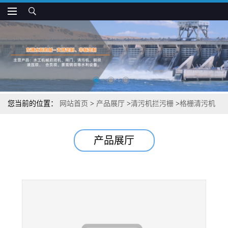
您当前的位置：
网站首页
>
产品展厅
>
清污机拦污栅
>
格栅清污机
电站清污机
产品展厅