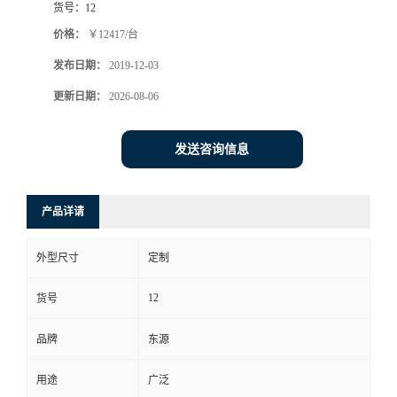
货号：
12
价格：
￥12417/台
发布日期：
2019-12-03
更新日期：
2026-08-06
发送咨询信息
产品详请
外型尺寸
定制
12
货号
品牌
东源
用途
广泛