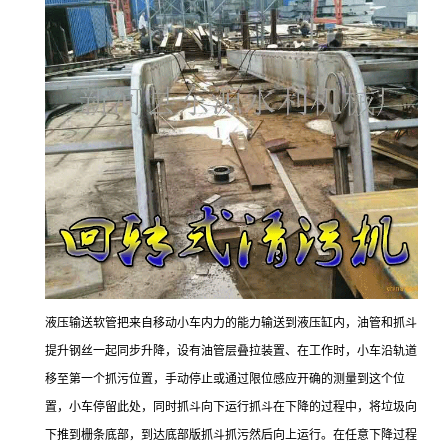
液压输送软管把来自移动小车内力的能力输送到液压缸内，油管和抓斗
提升钢丝一起同步升降，设有油管层叠拉装置、在工作时，小车沿轨道
移至第一个抓污位置，手动停止或通过限位感应开确的测量到这个位
置，小车停留此处，同时抓斗向下运行抓斗在下降的过程中，将垃圾向
下推到栅条底部，到达底部版抓斗抓污然后向上运行。在任意下降过程