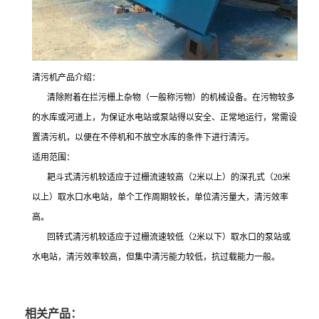
清污机产品介绍：
清除附着在拦污栅上杂物（一般称污物）的机械设备。在污物较多
的水库或河道上，为保证水电站或泵站得以安全、正常地运行，常需设
置清污机，以便在不停机和不放空水库的条件下进行清污。
适用范围：
耙斗式清污机较适应于过栅流速较高（2米以上）的深孔式（20米
以上）取水口水电站，单个工作周期较长，单位清污量大，清污效率
高。
回转式清污机较适应于过栅流速较低（2米以下）取水口的泵站或
水电站，清污效率较高，但集中清污能力较低，抗过载能力一般。
相关产品：