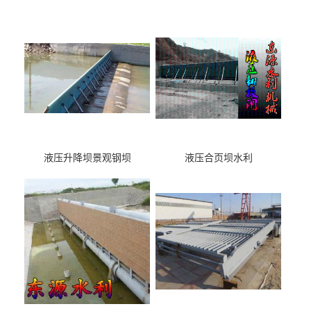
液压升降坝景观钢坝
液压合页坝水利